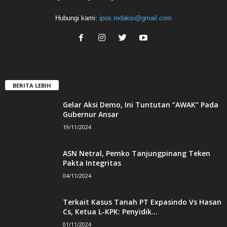
Hubungi kami:
ipos.redaksi@gmail.com
BERITA LEBIH
Gelar Aksi Demo, Ini Tuntutan “AWAK” Pada
Gubernur Ansar
19/11/2024
ASN Netral, Pemko Tanjungpinang Teken
Pakta Integritas
04/11/2024
Terkait Kasus Tanah PT Expasindo Vs Hasan
Cs, Ketua L-KPK: Penyidik...
01/11/2024