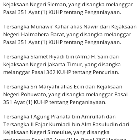
Kejaksaan Negeri Sleman, yang disangka melanggar
Pasal 351 Ayat (1) KUHP tentang Penganiayaan.
Tersangka Munawir Kahar alias Nawir dari Kejaksaan
Negeri Halmahera Barat, yang disangka melanggar
Pasal 351 Ayat (1) KUHP tentang Penganiayaan.
Tersangka Slamet Riyadi bin (Alm.) H. Sain dari
Kejaksaan Negeri Jakarta Timur, yang disangka
melanggar Pasal 362 KUHP tentang Pencurian.
Tersangka Sri Maryahi alias Ecin dari Kejaksaan
Negeri Pohuwato, yang disangka melanggar Pasal
351 Ayat (1) KUHP tentang Penganiayaan.
Tersangka I Agung Pranata bin Amrullah dan
Tersangka II Fajar Kurniadi bin Alm Rasuludin dari
Kejaksaan Negeri Simeulue, yang disangka
melanggar Pasal 80 Ayat (1) Jo. Pasal 76C Undang-