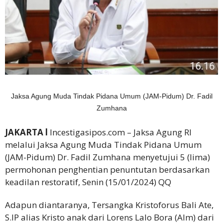
Jaksa Agung Muda Tindak Pidana Umum (JAM-Pidum) Dr. Fadil
Zumhana
JAKARTA l
Incestigasipos.com – Jaksa Agung RI
melalui Jaksa Agung Muda Tindak Pidana Umum
(JAM-Pidum) Dr. Fadil Zumhana menyetujui 5 (lima)
permohonan penghentian penuntutan berdasarkan
keadilan restoratif, Senin (15/01/2024) QQ
Adapun diantaranya, Tersangka Kristoforus Bali Ate,
S.IP alias Kristo anak dari Lorens Lalo Bora (Alm) dari