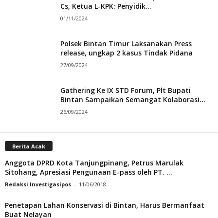
Cs, Ketua L-KPK: Penyidik...
01/11/2024
Polsek Bintan Timur Laksanakan Press
release, ungkap 2 kasus Tindak Pidana
27/09/2024
Gathering Ke IX STD Forum, Plt Bupati
Bintan Sampaikan Semangat Kolaborasi...
26/09/2024
Berita Acak
Anggota DPRD Kota Tanjungpinang, Petrus Marulak
Sitohang, Apresiasi Pengunaan E-pass oleh PT. ...
Redaksi Investigasipos
-
11/06/2018
Penetapan Lahan Konservasi di Bintan, Harus Bermanfaat
Buat Nelayan