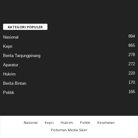
KATEGORI POPULER
894
Nasional
865
Kepri
278
Berita Tanjungpinang
272
Aparatur
220
Hukrim
170
Berita Bintan
166
Politik
Nasional
Kepri
Hukrim
Politik
Kesehatan
Pedoman Media Siber