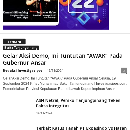
Terbaru
Berita Tanjungpinang
Gelar Aksi Demo, Ini Tuntutan “AWAK” Pada
Gubernur Ansar
Redaksi Investigasipos
-
19/11/2024
0
Gelar Aksi Demo, Ini Tuntutan "AWAK" Pada Gubernur Ansar Selasa, 19
September 2024 Pnls : Muhammad Sukur Tanjungpinang l Investigasipos.com.
Pemerintahan Provinsi Kepulauan Riau dibawah Kepemimpinan Ansar...
ASN Netral, Pemko Tanjungpinang Teken
Pakta Integritas
04/11/2024
Terkait Kasus Tanah PT Expasindo Vs Hasan