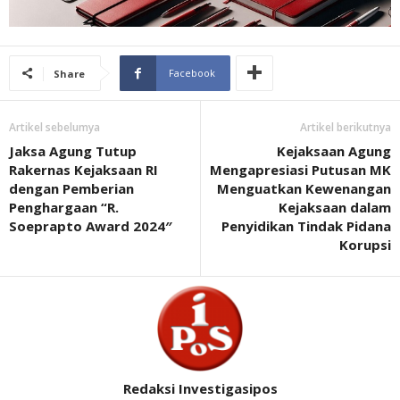
Facebook
Share
Artikel sebelumya
Artikel berikutnya
Jaksa Agung Tutup
Kejaksaan Agung
Rakernas Kejaksaan RI
Mengapresiasi Putusan MK
dengan Pemberian
Menguatkan Kewenangan
Penghargaan “R.
Kejaksaan dalam
Soeprapto Award 2024″
Penyidikan Tindak Pidana
Korupsi
Redaksi Investigasipos