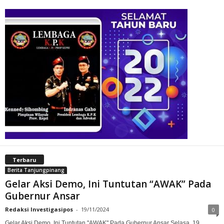
Terbaru
Berita Tanjungpinang
Gelar Aksi Demo, Ini Tuntutan “AWAK” Pada
Gubernur Ansar
Redaksi Investigasipos
-
19/11/2024
0
Gelar Aksi Demo, Ini Tuntutan "AWAK" Pada Gubernur Ansar Selasa, 19