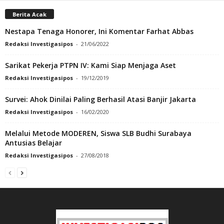
Berita Acak
Nestapa Tenaga Honorer, Ini Komentar Farhat Abbas
Redaksi Investigasipos
-
21/06/2022
Sarikat Pekerja PTPN IV: Kami Siap Menjaga Aset
Redaksi Investigasipos
-
19/12/2019
Survei: Ahok Dinilai Paling Berhasil Atasi Banjir Jakarta
Redaksi Investigasipos
-
16/02/2020
Melalui Metode MODEREN, Siswa SLB Budhi Surabaya
Antusias Belajar
Redaksi Investigasipos
-
27/08/2018