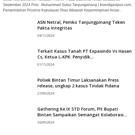
September 2024 Pnls : Muhammad Sukur Tanjungpinang l Investigasipos.com.
Pemerintahan Provinsi Kepulauan Riau dibawah Kepemimpinan Ansar...
ASN Netral, Pemko Tanjungpinang Teken
Pakta Integritas
04/11/2024
Terkait Kasus Tanah PT Expasindo Vs Hasan
Cs, Ketua L-KPK: Penyidik...
01/11/2024
Polsek Bintan Timur Laksanakan Press
release, ungkap 2 kasus Tindak Pidana
27/09/2024
Gathering Ke IX STD Forum, Plt Bupati
Bintan Sampaikan Semangat Kolaborasi...
26/09/2024