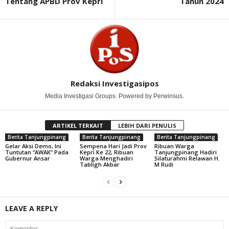
Tentang APBD Prov Kepri
Tahun 2024
Redaksi Investigasipos
Media Investigasi Groups. Powered by Perwinsus.
ARTIKEL TERKAIT
LEBIH DARI PENULIS
Berita Tanjungpinang
Berita Tanjungpinang
Berita Tanjungpinang
Gelar Aksi Demo, Ini
Sempena Hari Jadi Prov
Ribuan Warga
Tuntutan “AWAK” Pada
Kepri Ke 22, Ribuan
Tanjungpinang Hadiri
Gubernur Ansar
Warga Menghadiri
Silaturahmi Relawan H.
Tabligh Akbar
M Rudi
LEAVE A REPLY