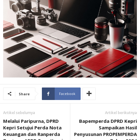
Facebook
Share
Artikel sebelumya
Artikel berikutnya
Melalui Paripurna, DPRD
Bapemperda DPRD Kepri
Kepri Setujui Perda Nota
Sampaikan Hasil
Keuangan dan Ranperda
Penyusunan PROPEMPERDA