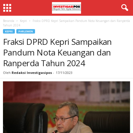
Beranda
Kepri
Fraksi DPRD Kepri Sampaikan Pandum Nota Keuangan dan Ranperda
Tahun 2024
KEPRI
PARLEMEN
Fraksi DPRD Kepri Sampaikan
Pandum Nota Keuangan dan
Ranperda Tahun 2024
Oleh
Redaksi Investigasipos
-
17/11/2023