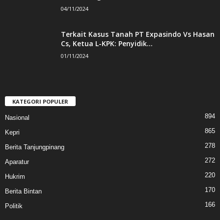
04/11/2024
Terkait Kasus Tanah PT Expasindo Vs Hasan
Cs, Ketua L-KPK: Penyidik...
01/11/2024
KATEGORI POPULER
894
Nasional
865
Kepri
278
Berita Tanjungpinang
272
Aparatur
220
Hukrim
170
Berita Bintan
166
Politik