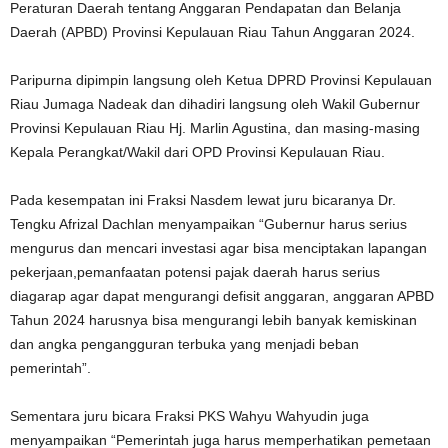
Peraturan Daerah tentang Anggaran Pendapatan dan Belanja
Daerah (APBD) Provinsi Kepulauan Riau Tahun Anggaran 2024.
Paripurna dipimpin langsung oleh Ketua DPRD Provinsi Kepulauan
Riau Jumaga Nadeak dan dihadiri langsung oleh Wakil Gubernur
Provinsi Kepulauan Riau Hj. Marlin Agustina, dan masing-masing
Kepala Perangkat/Wakil dari OPD Provinsi Kepulauan Riau.
Pada kesempatan ini Fraksi Nasdem lewat juru bicaranya Dr.
Tengku Afrizal Dachlan menyampaikan “Gubernur harus serius
mengurus dan mencari investasi agar bisa menciptakan lapangan
pekerjaan,pemanfaatan potensi pajak daerah harus serius
diagarap agar dapat mengurangi defisit anggaran, anggaran APBD
Tahun 2024 harusnya bisa mengurangi lebih banyak kemiskinan
dan angka pengangguran terbuka yang menjadi beban
pemerintah”.
Sementara juru bicara Fraksi PKS Wahyu Wahyudin juga
menyampaikan “Pemerintah juga harus memperhatikan pemetaan