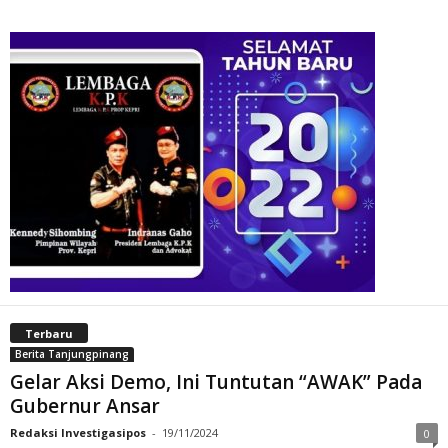
Terbaru
Berita Tanjungpinang
Gelar Aksi Demo, Ini Tuntutan “AWAK” Pada
Gubernur Ansar
Redaksi Investigasipos
-
19/11/2024
0