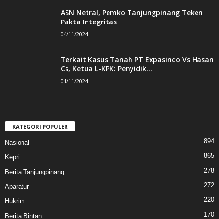
ASN Netral, Pemko Tanjungpinang Teken
Pakta Integritas
04/11/2024
Terkait Kasus Tanah PT Expasindo Vs Hasan
Cs, Ketua L-KPK: Penyidik...
01/11/2024
KATEGORI POPULER
894
Nasional
865
Kepri
278
Berita Tanjungpinang
272
Aparatur
220
Hukrim
170
Berita Bintan