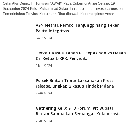
Gelar Aksi Demo, Ini Tuntutan "AWAK" Pada Gubernur Ansar Selasa, 19
September 2024 Pnls : Muhammad Sukur Tanjungpinang l Investigasipos.com.
Pemerintahan Provinsi Kepulauan Riau dibawah Kepemimpinan Ansar...
ASN Netral, Pemko Tanjungpinang Teken
Pakta Integritas
04/11/2024
Terkait Kasus Tanah PT Expasindo Vs Hasan
Cs, Ketua L-KPK: Penyidik...
01/11/2024
Polsek Bintan Timur Laksanakan Press
release, ungkap 2 kasus Tindak Pidana
27/09/2024
Gathering Ke IX STD Forum, Plt Bupati
Bintan Sampaikan Semangat Kolaborasi...
26/09/2024