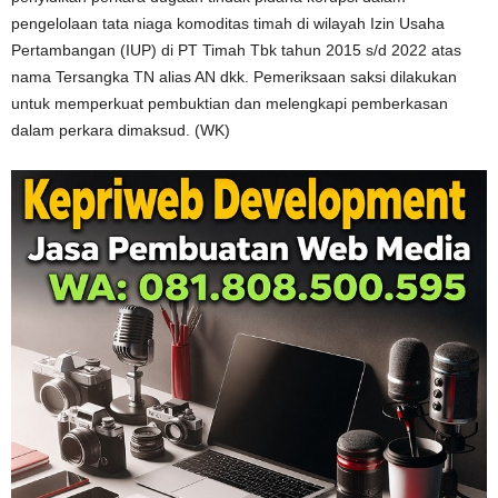
pengelolaan tata niaga komoditas timah di wilayah Izin Usaha
Pertambangan (IUP) di PT Timah Tbk tahun 2015 s/d 2022 atas
nama Tersangka TN alias AN dkk. Pemeriksaan saksi dilakukan
untuk memperkuat pembuktian dan melengkapi pemberkasan
dalam perkara dimaksud. (WK)