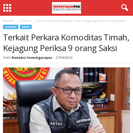
Beranda
Hukrim
Terkait Perkara Komoditas Timah, Kejagung Periksa 9 orang Saksi
HUKRIM
KEPRI
Terkait Perkara Komoditas Timah,
Kejagung Periksa 9 orang Saksi
Oleh
Redaksi Investigasipos
-
27/04/2024