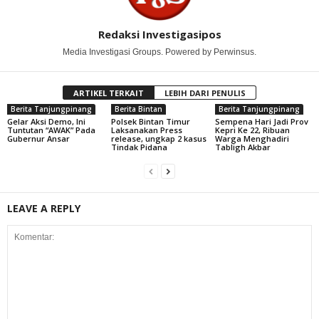
Redaksi Investigasipos
Media Investigasi Groups. Powered by Perwinsus.
ARTIKEL TERKAIT
LEBIH DARI PENULIS
Berita Tanjungpinang
Berita Bintan
Berita Tanjungpinang
Gelar Aksi Demo, Ini
Polsek Bintan Timur
Sempena Hari Jadi Prov
Tuntutan “AWAK” Pada
Laksanakan Press
Kepri Ke 22, Ribuan
Gubernur Ansar
release, ungkap 2 kasus
Warga Menghadiri
Tindak Pidana
Tabligh Akbar
LEAVE A REPLY