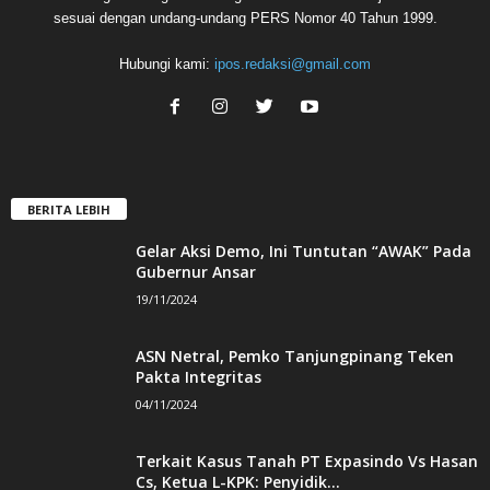
sesuai dengan undang-undang PERS Nomor 40 Tahun 1999.
Hubungi kami:
ipos.redaksi@gmail.com
BERITA LEBIH
Gelar Aksi Demo, Ini Tuntutan “AWAK” Pada
Gubernur Ansar
19/11/2024
ASN Netral, Pemko Tanjungpinang Teken
Pakta Integritas
04/11/2024
Terkait Kasus Tanah PT Expasindo Vs Hasan
Cs, Ketua L-KPK: Penyidik...