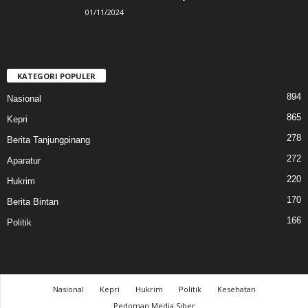
01/11/2024
KATEGORI POPULER
894
Nasional
865
Kepri
278
Berita Tanjungpinang
272
Aparatur
220
Hukrim
170
Berita Bintan
166
Politik
Nasional
Kepri
Hukrim
Politik
Kesehatan
Pedoman Media Siber