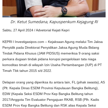
Dr. Ketut Sumedana, Kapuspenkum Kejagung RI
Sabtu, 27 April 2024 / Advetorial Kejati Kepri
KEPRI l Investigasipos.com – Kejaksaan Agung melalui Tim Jaksa
Penyidik pada Direktorat Penyidikan Jaksa Agung Muda Bidang
Tindak Pidana Khusus (JAM PIDSUS) memeriksa 9 orang saksi
perkara dugaan tindak pidana korupsi pengelolaan tata niaga
komoditas timah di wilayah Izin Usaha Pertambangan (IUP) di PT
Timah Tbk tahun 2015 s/d 2022.
Delapan orang yang diperiksa itu antara lain, FL (pihak swasta), AS
(Plt. Kepala Dinas ESDM Provinsi Kepulauan Bangka Belitung),
EDW (Kepala Seksi ESDM Prov Kep Bangka Belitung tahun
2017/Anggota Tim Evaluator Pengajuan RKAB, RSB (Plh. Kadis
ESDM Prov Kep Bangka Belitung dan RSK alias Kepala Seksi