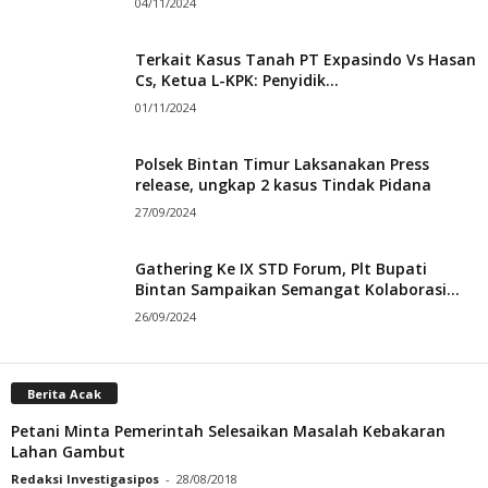
04/11/2024
Terkait Kasus Tanah PT Expasindo Vs Hasan
Cs, Ketua L-KPK: Penyidik...
01/11/2024
Polsek Bintan Timur Laksanakan Press
release, ungkap 2 kasus Tindak Pidana
27/09/2024
Gathering Ke IX STD Forum, Plt Bupati
Bintan Sampaikan Semangat Kolaborasi...
26/09/2024
Berita Acak
Petani Minta Pemerintah Selesaikan Masalah Kebakaran
Lahan Gambut
Redaksi Investigasipos
-
28/08/2018