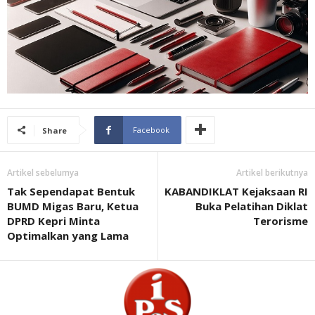
Facebook
Share
Artikel sebelumya
Artikel berikutnya
Tak Sependapat Bentuk
KABANDIKLAT Kejaksaan RI
BUMD Migas Baru, Ketua
Buka Pelatihan Diklat
DPRD Kepri Minta
Terorisme
Optimalkan yang Lama