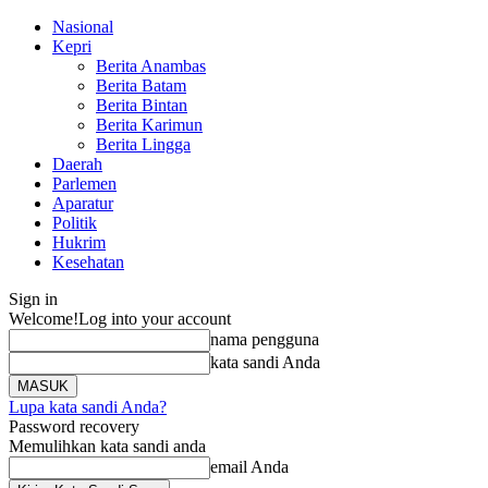
Nasional
Kepri
Berita Anambas
Berita Batam
Berita Bintan
Berita Karimun
Berita Lingga
Daerah
Parlemen
Aparatur
Politik
Hukrim
Kesehatan
Sign in
Welcome!
Log into your account
nama pengguna
kata sandi Anda
Lupa kata sandi Anda?
Password recovery
Memulihkan kata sandi anda
email Anda