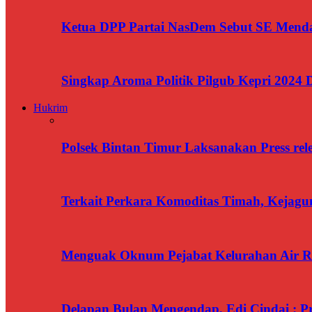
Ketua DPP Partai NasDem Sebut SE Menda
Singkap Aroma Politik Pilgub Kepri 2024 
Hukrim
Polsek Bintan Timur Laksanakan Press rel
Terkait Perkara Komoditas Timah, Kejagun
Menguak Oknum Pejabat Kelurahan Air Ra
Delapan Bulan Mengendap, Edi Cindai : P