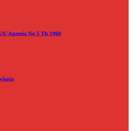
UU Agreria No 5 Th 1960
wisata