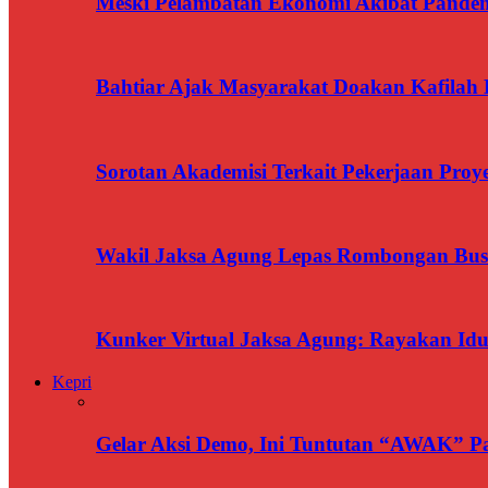
Meski Pelambatan Ekonomi Akibat Pandemi
Bahtiar Ajak Masyarakat Doakan Kafilah 
Sorotan Akademisi Terkait Pekerjaan Pr
Wakil Jaksa Agung Lepas Rombongan Bus
Kunker Virtual Jaksa Agung: Rayakan Idu
Kepri
Gelar Aksi Demo, Ini Tuntutan “AWAK” P