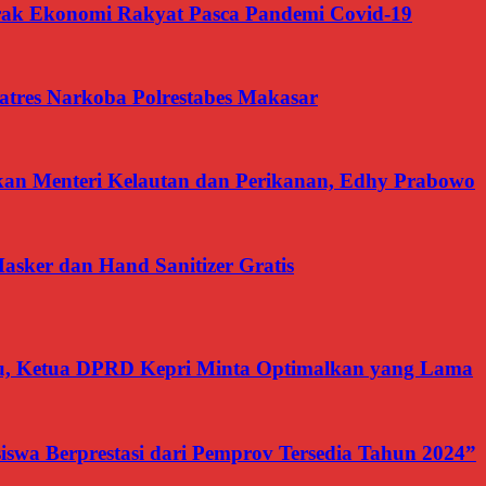
 Ekonomi Rakyat Pasca Pandemi Covid-19
tres Narkoba Polrestabes Makasar
akan Menteri Kelautan dan Perikanan, Edhy Prabowo
asker dan Hand Sanitizer Gratis
, Ketua DPRD Kepri Minta Optimalkan yang Lama
swa Berprestasi dari Pemprov Tersedia Tahun 2024”