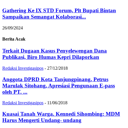
Gathering Ke IX STD Forum, Plt Bupati Bintan
Sampaikan Semangat Kolaborasi...
26/09/2024
Berita Acak
Terkait Dugaan Kasus Penyelewengan Dana
Publikasi, Biro Humas Kepri Dilaporkan
Redaksi Investigasipos
-
27/12/2018
Anggota DPRD Kota Tanjungpinang, Petrus
Marulak Sitohang, Apresiasi Pengunaan E-pass
oleh PT. ...
Redaksi Investigasipos
-
11/06/2018
Kuasai Tanah Warga. Kennedi Sihombing: MDM
Harus Mengerti Undang- undang