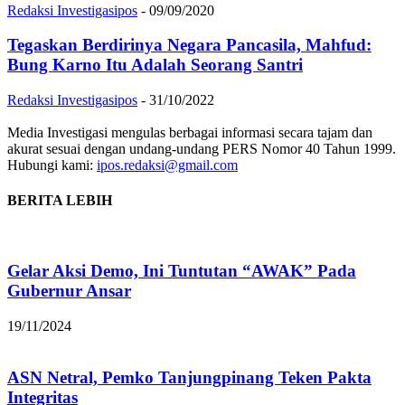
Redaksi Investigasipos
-
09/09/2020
Tegaskan Berdirinya Negara Pancasila, Mahfud:
Bung Karno Itu Adalah Seorang Santri
Redaksi Investigasipos
-
31/10/2022
Media Investigasi mengulas berbagai informasi secara tajam dan
akurat sesuai dengan undang-undang PERS Nomor 40 Tahun 1999.
Hubungi kami:
ipos.redaksi@gmail.com
BERITA LEBIH
Gelar Aksi Demo, Ini Tuntutan “AWAK” Pada
Gubernur Ansar
19/11/2024
ASN Netral, Pemko Tanjungpinang Teken Pakta
Integritas