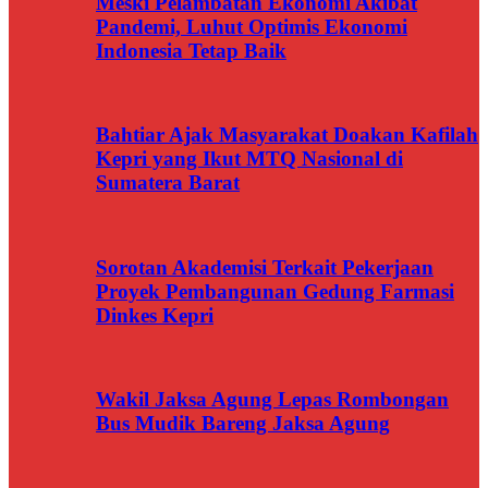
Meski Pelambatan Ekonomi Akibat
Pandemi, Luhut Optimis Ekonomi
Indonesia Tetap Baik
Bahtiar Ajak Masyarakat Doakan Kafilah
Kepri yang Ikut MTQ Nasional di
Sumatera Barat
Sorotan Akademisi Terkait Pekerjaan
Proyek Pembangunan Gedung Farmasi
Dinkes Kepri
Wakil Jaksa Agung Lepas Rombongan
Bus Mudik Bareng Jaksa Agung