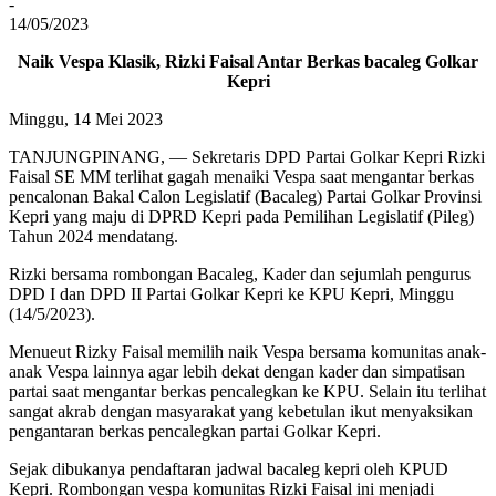
-
14/05/2023
Naik Vespa Klasik, Rizki Faisal Antar Berkas bacaleg Golkar
Kepri
Minggu, 14 Mei 2023
TANJUNGPINANG, — Sekretaris DPD Partai Golkar Kepri Rizki
Faisal SE MM terlihat gagah menaiki Vespa saat mengantar berkas
pencalonan Bakal Calon Legislatif (Bacaleg) Partai Golkar Provinsi
Kepri yang maju di DPRD Kepri pada Pemilihan Legislatif (Pileg)
Tahun 2024 mendatang.
Rizki bersama rombongan Bacaleg, Kader dan sejumlah pengurus
DPD I dan DPD II Partai Golkar Kepri ke KPU Kepri, Minggu
(14/5/2023).
Menueut Rizky Faisal memilih naik Vespa bersama komunitas anak-
anak Vespa lainnya agar lebih dekat dengan kader dan simpatisan
partai saat mengantar berkas pencalegkan ke KPU. Selain itu terlihat
sangat akrab dengan masyarakat yang kebetulan ikut menyaksikan
pengantaran berkas pencalegkan partai Golkar Kepri.
Sejak dibukanya pendaftaran jadwal bacaleg kepri oleh KPUD
Kepri. Rombongan vespa komunitas Rizki Faisal ini menjadi