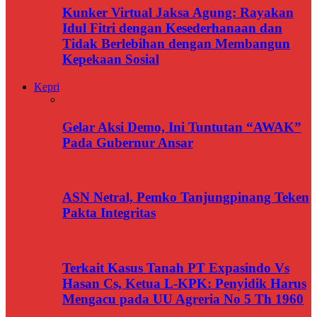
Kunker Virtual Jaksa Agung: Rayakan
Idul Fitri dengan Kesederhanaan dan
Tidak Berlebihan dengan Membangun
Kepekaan Sosial
Kepri
Gelar Aksi Demo, Ini Tuntutan “AWAK”
Pada Gubernur Ansar
ASN Netral, Pemko Tanjungpinang Teken
Pakta Integritas
Terkait Kasus Tanah PT Expasindo Vs
Hasan Cs, Ketua L-KPK: Penyidik Harus
Mengacu pada UU Agreria No 5 Th 1960