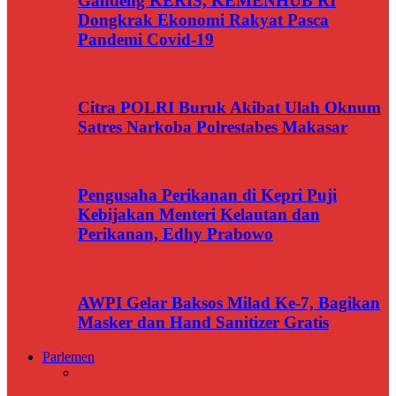
Gandeng KERIS, KEMENHUB RI
Dongkrak Ekonomi Rakyat Pasca
Pandemi Covid-19
Citra POLRI Buruk Akibat Ulah Oknum
Satres Narkoba Polrestabes Makasar
Pengusaha Perikanan di Kepri Puji
Kebijakan Menteri Kelautan dan
Perikanan, Edhy Prabowo
AWPI Gelar Baksos Milad Ke-7, Bagikan
Masker dan Hand Sanitizer Gratis
Parlemen