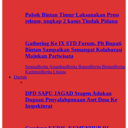
Polsek Bintan Timur Laksanakan Press
release, ungkap 2 kasus Tindak Pidana
Gathering Ke IX STD Forum, Plt Bupati
Bintan Sampaikan Semangat Kolaborasi
Majukan Pariwisata
Semua
Berita Anambas
Berita Batam
Berita Bintan
Berita
Karimun
Berita Lingga
Daerah
DPD SAPU JAGAD Sragen Adukan
Dugaan Penyalahgunaan Aset Desa Ke
Inspektorat