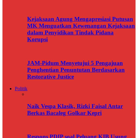
Kejaksaan Agung Mengapresiasi Putusan
MK Menguatkan Kewenangan Kejaksaan
dalam Penyidikan Tindak Pidana
Korupsi
JAM-Pidum Menyetujui 5 Pengajuan
Penghentian Penuntutan Berdasarkan
Restorative Justice
Politik
Naik Vespa Klasik, Rizki Faisal Antar
Berkas Bacaleg Golkar Kepri
Respons PDIP soal Peluang KIB Usung