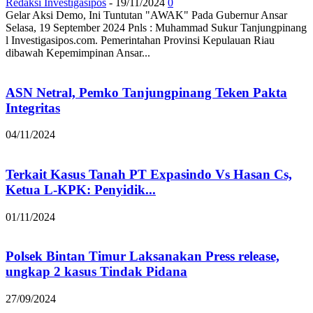
Redaksi Investigasipos
-
19/11/2024
0
Gelar Aksi Demo, Ini Tuntutan "AWAK" Pada Gubernur Ansar
Selasa, 19 September 2024 Pnls : Muhammad Sukur Tanjungpinang
l Investigasipos.com. Pemerintahan Provinsi Kepulauan Riau
dibawah Kepemimpinan Ansar...
ASN Netral, Pemko Tanjungpinang Teken Pakta
Integritas
04/11/2024
Terkait Kasus Tanah PT Expasindo Vs Hasan Cs,
Ketua L-KPK: Penyidik...
01/11/2024
Polsek Bintan Timur Laksanakan Press release,
ungkap 2 kasus Tindak Pidana
27/09/2024