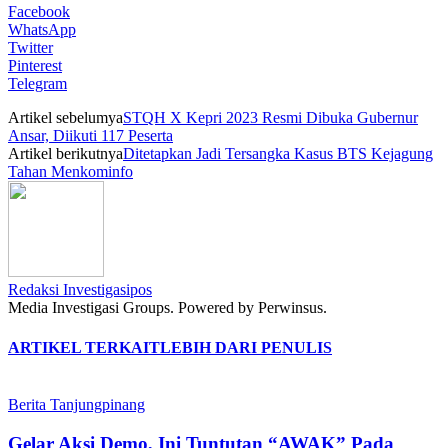
Facebook
WhatsApp
Twitter
Pinterest
Telegram
Artikel sebelumya
STQH X Kepri 2023 Resmi Dibuka Gubernur
Ansar, Diikuti 117 Peserta
Artikel berikutnya
Ditetapkan Jadi Tersangka Kasus BTS Kejagung
Tahan Menkominfo
Redaksi Investigasipos
Media Investigasi Groups. Powered by Perwinsus.
ARTIKEL TERKAIT
LEBIH DARI PENULIS
Berita Tanjungpinang
Gelar Aksi Demo, Ini Tuntutan “AWAK” Pada