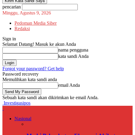
pencarian
Minggu, Agustus 9, 2026
Pedoman Media Siber
Redaksi
Sign in
Selamat Datang! Masuk ke akun Anda
nama pengguna
kata sandi Anda
Forgot your password? Get help
Password recovery
Memulihkan kata sandi anda
email Anda
Sebuah kata sandi akan dikirimkan ke email Anda.
Investigasipos
Nasional