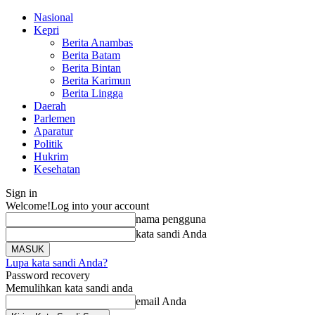
Nasional
Kepri
Berita Anambas
Berita Batam
Berita Bintan
Berita Karimun
Berita Lingga
Daerah
Parlemen
Aparatur
Politik
Hukrim
Kesehatan
Sign in
Welcome!
Log into your account
nama pengguna
kata sandi Anda
Lupa kata sandi Anda?
Password recovery
Memulihkan kata sandi anda
email Anda