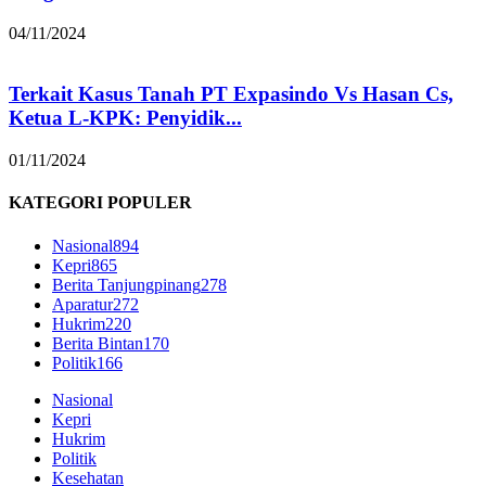
04/11/2024
Terkait Kasus Tanah PT Expasindo Vs Hasan Cs,
Ketua L-KPK: Penyidik...
01/11/2024
KATEGORI POPULER
Nasional
894
Kepri
865
Berita Tanjungpinang
278
Aparatur
272
Hukrim
220
Berita Bintan
170
Politik
166
Nasional
Kepri
Hukrim
Politik
Kesehatan