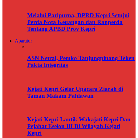
Melalui Paripurna, DPRD Kepri Setujui
Perda Nota Keuangan dan Ranperda
Tentang APBD Prov Kepri
Aparatur
ASN Netral, Pemko Tanjungpinang Teken
Pakta Integritas
Kejati Kepri Gelar Upacara Ziarah di
Taman Makam Pahlawan
Kejati Kepri Lantik Wakajati Kepri Dan
Pejabat Eselon III Di Wilayah Kejati
Kepri