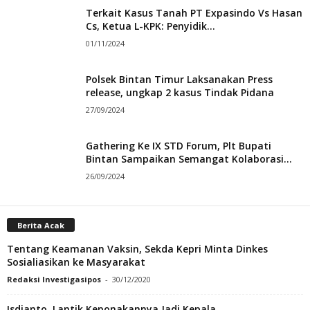
Terkait Kasus Tanah PT Expasindo Vs Hasan
Cs, Ketua L-KPK: Penyidik...
01/11/2024
Polsek Bintan Timur Laksanakan Press
release, ungkap 2 kasus Tindak Pidana
27/09/2024
Gathering Ke IX STD Forum, Plt Bupati
Bintan Sampaikan Semangat Kolaborasi...
26/09/2024
Berita Acak
Tentang Keamanan Vaksin, Sekda Kepri Minta Dinkes
Sosialiasikan ke Masyarakat
Redaksi Investigasipos
-
30/12/2020
Isdianto, Lantik Keponakannya Jadi Kepala