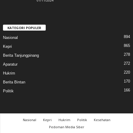
01/11/2024
KATEGORI POPULER
894
Nasional
865
Kepri
278
Berita Tanjungpinang
272
Aparatur
220
Hukrim
170
Berita Bintan
166
Politik
Nasional
Kepri
Hukrim
Politik
Kesehatan
Pedoman Media Siber