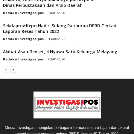
Dinas Perpustakaan dan Arsip Daerah
Redaksi Investigasipos
-
28/01/2020
Sekdaprov Kepri Hadiri Sidang Paripurna DPRD Terkait
Laporan Reses Tahun 2022
Redaksi Investigasipos
-
13/06/2022
Akibat Asap Genset, 4 Nyawa Satu Keluarga Melayang
Redaksi Investigasipos
-
03/01/2020
Media Investigasi mengulas berbagai informasi secara tajam dan akurat
sesuai dengan undang-undang PERS Nomor 40 Tahun 1999.