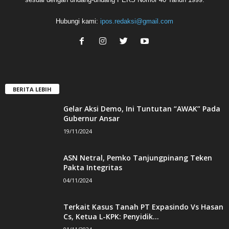
Hubungi kami:
ipos.redaksi@gmail.com
BERITA LEBIH
Gelar Aksi Demo, Ini Tuntutan “AWAK” Pada
Gubernur Ansar
19/11/2024
ASN Netral, Pemko Tanjungpinang Teken
Pakta Integritas
04/11/2024
Terkait Kasus Tanah PT Expasindo Vs Hasan
Cs, Ketua L-KPK: Penyidik...