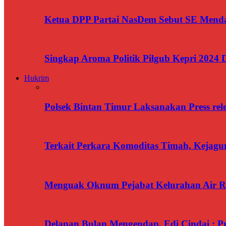
Ketua DPP Partai NasDem Sebut SE Menda
Singkap Aroma Politik Pilgub Kepri 2024 
Hukrim
Polsek Bintan Timur Laksanakan Press rel
Terkait Perkara Komoditas Timah, Kejagun
Menguak Oknum Pejabat Kelurahan Air Ra
Delapan Bulan Mengendap, Edi Cindai : P