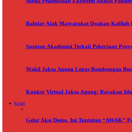
Meski Pelambatan Ekonomi Akibat Pandemi
Bahtiar Ajak Masyarakat Doakan Kafilah 
Sorotan Akademisi Terkait Pekerjaan Pr
Wakil Jaksa Agung Lepas Rombongan Bus
Kunker Virtual Jaksa Agung: Rayakan Idu
Kepri
Gelar Aksi Demo, Ini Tuntutan “AWAK” P