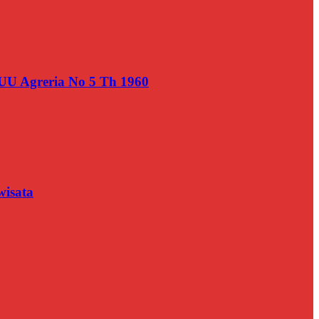
UU Agreria No 5 Th 1960
wisata