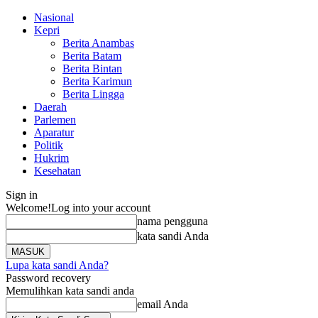
Nasional
Kepri
Berita Anambas
Berita Batam
Berita Bintan
Berita Karimun
Berita Lingga
Daerah
Parlemen
Aparatur
Politik
Hukrim
Kesehatan
Sign in
Welcome!
Log into your account
nama pengguna
kata sandi Anda
Lupa kata sandi Anda?
Password recovery
Memulihkan kata sandi anda
email Anda