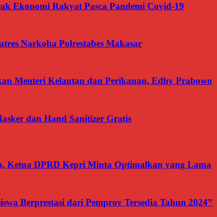
 Ekonomi Rakyat Pasca Pandemi Covid-19
tres Narkoba Polrestabes Makasar
akan Menteri Kelautan dan Perikanan, Edhy Prabowo
asker dan Hand Sanitizer Gratis
, Ketua DPRD Kepri Minta Optimalkan yang Lama
swa Berprestasi dari Pemprov Tersedia Tahun 2024”