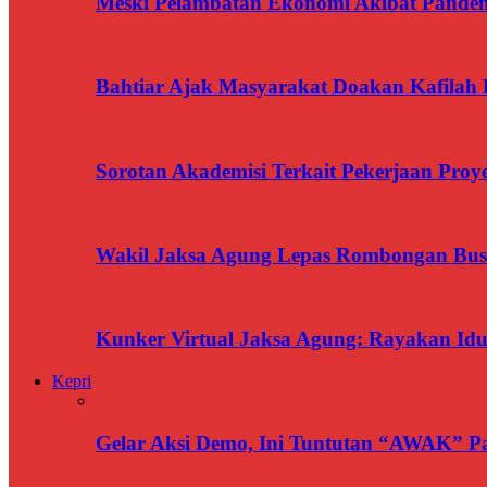
Meski Pelambatan Ekonomi Akibat Pandemi
Bahtiar Ajak Masyarakat Doakan Kafilah 
Sorotan Akademisi Terkait Pekerjaan Pr
Wakil Jaksa Agung Lepas Rombongan Bus
Kunker Virtual Jaksa Agung: Rayakan Idu
Kepri
Gelar Aksi Demo, Ini Tuntutan “AWAK” P