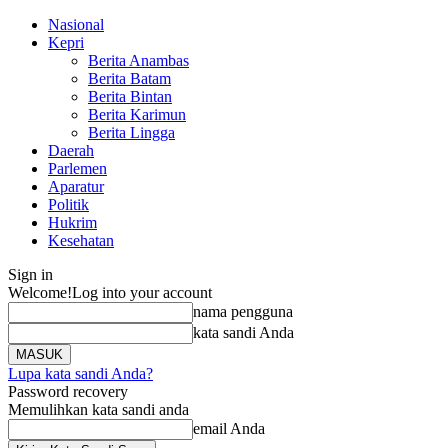
Nasional
Kepri
Berita Anambas
Berita Batam
Berita Bintan
Berita Karimun
Berita Lingga
Daerah
Parlemen
Aparatur
Politik
Hukrim
Kesehatan
Sign in
Welcome!
Log into your account
nama pengguna
kata sandi Anda
Lupa kata sandi Anda?
Password recovery
Memulihkan kata sandi anda
email Anda