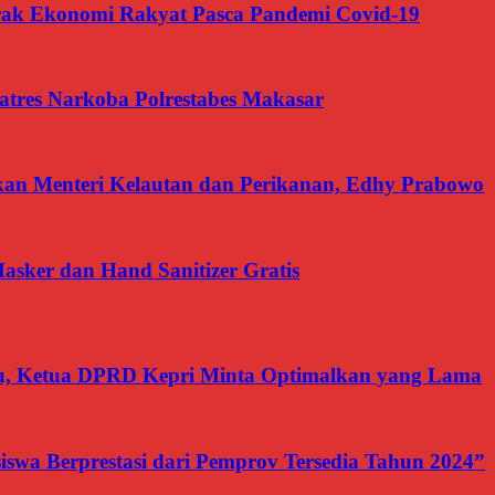
 Ekonomi Rakyat Pasca Pandemi Covid-19
tres Narkoba Polrestabes Makasar
akan Menteri Kelautan dan Perikanan, Edhy Prabowo
asker dan Hand Sanitizer Gratis
, Ketua DPRD Kepri Minta Optimalkan yang Lama
swa Berprestasi dari Pemprov Tersedia Tahun 2024”