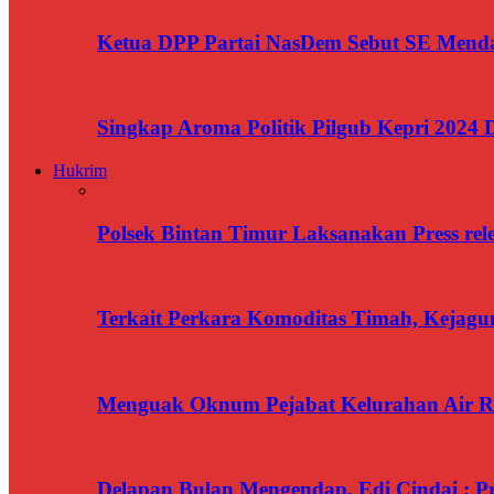
Ketua DPP Partai NasDem Sebut SE Menda
Singkap Aroma Politik Pilgub Kepri 2024 
Hukrim
Polsek Bintan Timur Laksanakan Press rel
Terkait Perkara Komoditas Timah, Kejagun
Menguak Oknum Pejabat Kelurahan Air Ra
Delapan Bulan Mengendap, Edi Cindai : P