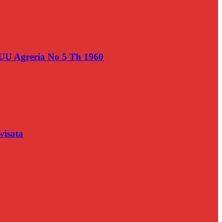
UU Agreria No 5 Th 1960
wisata