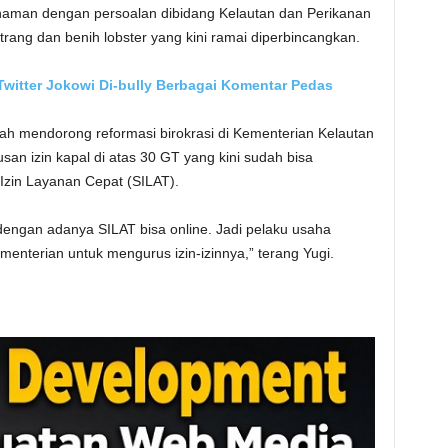
haman dengan persoalan dibidang Kelautan dan Perikanan
rang dan benih lobster yang kini ramai diperbincangkan.
Twitter Jokowi Di-bully Berbagai Komentar Pedas
elah mendorong reformasi birokrasi di Kementerian Kelautan
an izin kapal di atas 30 GT yang kini sudah bisa
 Izin Layanan Cepat (SILAT).
engan adanya SILAT bisa online. Jadi pelaku usaha
menterian untuk mengurus izin-izinnya,” terang Yugi.