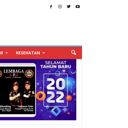
IM
KESEHATAN