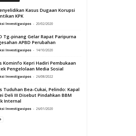
enyelidikan Kasus Dugaan Korupsi
ntikan KPK
si Investigasipos
-
20/02/2020
 Tg-pinang Gelar Rapat Paripurna
gesahan APBD Perubahan
si Investigasipos
-
14/10/2020
s Kominfo Kepri Hadiri Pembukaan
ek Pengelolaan Media Sosial
si Investigasipos
-
26/08/2022
s Tuduhan Bea-Cukai, Pelindo: Kapal
ei Deli III Disebut Pindahkan BBM
k Internal
si Investigasipos
-
26/01/2020