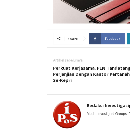
Facebook
Share
Artikel sebelumya
Perkuat Kerjasama, PLN Tandatang
Perjanjian Dengan Kantor Pertana
Se-Kepri
Redaksi Investigasi
Media Investigasi Groups.