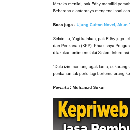
Mereka menilai, pak Edhy memiliki pema
Beberapa diantaranya mengenai soal cant
Baca juga :
Ujung Cuitan Novel, Akun 
Selain itu, Yugi katakan, pak Edhy juga t
dan Perikanan (KKP). Khususnya Pengurus
dilakukan online melalui Sistem Informasi
“Dulu izin memang agak lama, sekarang d
perikanan tak perlu lagi bertemu orang ke
Pewarta : Muhamad Sukur