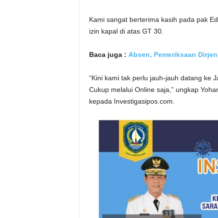
Kami sangat berterima kasih pada pak 
izin kapal di atas GT 30.
Baca juga :
Absen, Pemeriksaan Dirje
“Kini kami tak perlu jauh-jauh datang ke 
Cukup melalui Online saja,” ungkap Yoha
kepada Investigasipos.com.