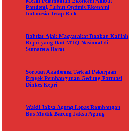
Meski Pelambatan Ekonomi Akibat
Pandemi, Luhut Optimis Ekonomi
Indonesia Tetap Baik
Bahtiar Ajak Masyarakat Doakan Kafilah
Kepri yang Ikut MTQ Nasional di
Sumatera Barat
Sorotan Akademisi Terkait Pekerjaan
Proyek Pembangunan Gedung Farmasi
Dinkes Kepri
Wakil Jaksa Agung Lepas Rombongan
Bus Mudik Bareng Jaksa Agung