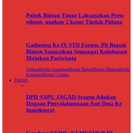
Polsek Bintan Timur Laksanakan Press
release, ungkap 2 kasus Tindak Pidana
Gathering Ke IX STD Forum, Plt Bupati
Bintan Sampaikan Semangat Kolaborasi
Majukan Pariwisata
Semua
Berita Anambas
Berita Batam
Berita Bintan
Berita
Karimun
Berita Lingga
Daerah
DPD SAPU JAGAD Sragen Adukan
Dugaan Penyalahgunaan Aset Desa Ke
Inspektorat