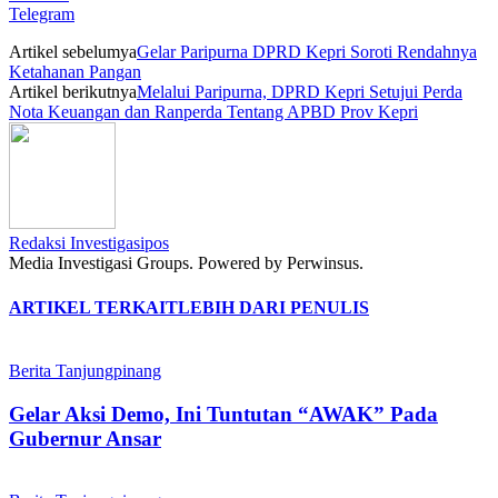
Telegram
Artikel sebelumya
Gelar Paripurna DPRD Kepri Soroti Rendahnya
Ketahanan Pangan
Artikel berikutnya
Melalui Paripurna, DPRD Kepri Setujui Perda
Nota Keuangan dan Ranperda Tentang APBD Prov Kepri
Redaksi Investigasipos
Media Investigasi Groups. Powered by Perwinsus.
ARTIKEL TERKAIT
LEBIH DARI PENULIS
Berita Tanjungpinang
Gelar Aksi Demo, Ini Tuntutan “AWAK” Pada
Gubernur Ansar