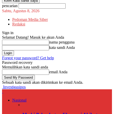
pencarian
Sabtu, Agustus 8, 2026
Pedoman Media Siber
Redaksi
Sign in
Selamat Datang! Masuk ke akun Anda
nama pengguna
kata sandi Anda
Forgot your password? Get help
Password recovery
Memulihkan kata sandi anda
email Anda
Sebuah kata sandi akan dikirimkan ke email Anda.
Investigasipos
Nasional