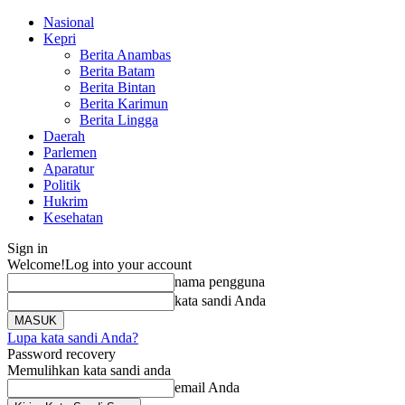
Nasional
Kepri
Berita Anambas
Berita Batam
Berita Bintan
Berita Karimun
Berita Lingga
Daerah
Parlemen
Aparatur
Politik
Hukrim
Kesehatan
Sign in
Welcome!
Log into your account
nama pengguna
kata sandi Anda
Lupa kata sandi Anda?
Password recovery
Memulihkan kata sandi anda
email Anda