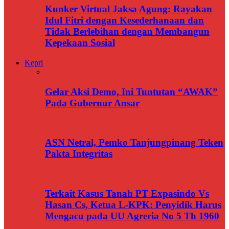
Kunker Virtual Jaksa Agung: Rayakan
Idul Fitri dengan Kesederhanaan dan
Tidak Berlebihan dengan Membangun
Kepekaan Sosial
Kepri
Gelar Aksi Demo, Ini Tuntutan “AWAK”
Pada Gubernur Ansar
ASN Netral, Pemko Tanjungpinang Teken
Pakta Integritas
Terkait Kasus Tanah PT Expasindo Vs
Hasan Cs, Ketua L-KPK: Penyidik Harus
Mengacu pada UU Agreria No 5 Th 1960