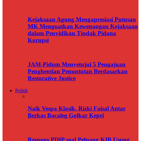
Kejaksaan Agung Mengapresiasi Putusan
MK Menguatkan Kewenangan Kejaksaan
dalam Penyidikan Tindak Pidana
Korupsi
JAM-Pidum Menyetujui 5 Pengajuan
Penghentian Penuntutan Berdasarkan
Restorative Justice
Politik
Naik Vespa Klasik, Rizki Faisal Antar
Berkas Bacaleg Golkar Kepri
Respons PDIP soal Peluang KIB Usung