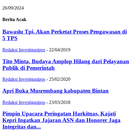
26/09/2024
Berita Acak
Bawaslu Tpi, Akan Perketat Proses Pengawasan di
5 TPS
Redaksi Investigasipos
-
22/04/2019
Tito Minta, Budaya Amplop Hilang dari Pelayanan
Publik di Pemerintah
Redaksi Investigasipos
-
25/02/2020
Apri Buka Musrembang kabupaten Bintan
Redaksi Investigasipos
-
23/03/2018
Pimpin Upacara Peringatan Harkitnas, Kajati
Kepri Ingatkan Jajaran ASN dan Honorer Jaga
Integritas dan...