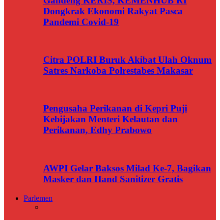
Gandeng KERIS, KEMENHUB RI
Dongkrak Ekonomi Rakyat Pasca
Pandemi Covid-19
Citra POLRI Buruk Akibat Ulah Oknum
Satres Narkoba Polrestabes Makasar
Pengusaha Perikanan di Kepri Puji
Kebijakan Menteri Kelautan dan
Perikanan, Edhy Prabowo
AWPI Gelar Baksos Milad Ke-7, Bagikan
Masker dan Hand Sanitizer Gratis
Parlemen