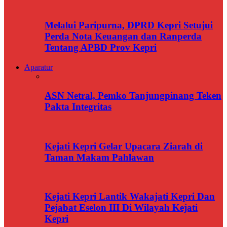
Melalui Paripurna, DPRD Kepri Setujui
Perda Nota Keuangan dan Ranperda
Tentang APBD Prov Kepri
Aparatur
ASN Netral, Pemko Tanjungpinang Teken
Pakta Integritas
Kejati Kepri Gelar Upacara Ziarah di
Taman Makam Pahlawan
Kejati Kepri Lantik Wakajati Kepri Dan
Pejabat Eselon III Di Wilayah Kejati
Kepri