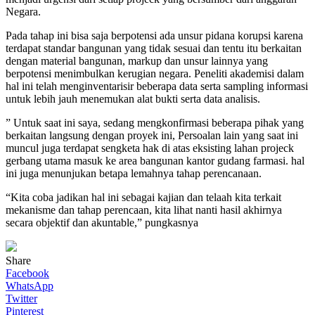
Negara.
Pada tahap ini bisa saja berpotensi ada unsur pidana korupsi karena
terdapat standar bangunan yang tidak sesuai dan tentu itu berkaitan
dengan material bangunan, markup dan unsur lainnya yang
berpotensi menimbulkan kerugian negara. Peneliti akademisi dalam
hal ini telah menginventarisir beberapa data serta sampling informasi
untuk lebih jauh menemukan alat bukti serta data analisis.
” Untuk saat ini saya, sedang mengkonfirmasi beberapa pihak yang
berkaitan langsung dengan proyek ini, Persoalan lain yang saat ini
muncul juga terdapat sengketa hak di atas eksisting lahan projeck
gerbang utama masuk ke area bangunan kantor gudang farmasi. hal
ini juga menunjukan betapa lemahnya tahap perencanaan.
“Kita coba jadikan hal ini sebagai kajian dan telaah kita terkait
mekanisme dan tahap perencaan, kita lihat nanti hasil akhirnya
secara objektif dan akuntable,” pungkasnya
Share
Facebook
WhatsApp
Twitter
Pinterest