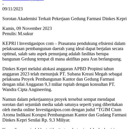
-
09/11/2023
Sorotan Akademisi Terkait Pekerjaan Gedung Farmasi Dinkes Kepri
Kamis, 09 November 2023
Penulis: M.sukur
KEPRI l lnvestigasipos com – Prasarana pendukung efisiensi dalam
pelaksanaan pembangunan daerah yang ideal dapat berjalan secara
optimal, salah satu aspek penunjang adalah fasilitas berupa
bangunan Gedung tempat di mana aktifitas para Asn berlangsung.
Dinkes Kepri melalui alokasi anggaran APBD Propinsi tahun
anggaran 2023 telah menunjuk PT. Subana Kreasi Megah sebagai
pelaksana Proyek Pembangunan Kantor dan Gedung Farmasi
dengan nilai Anggaran 9,3 miliar rupiah dengan konsultan PT.
Wandra Cipta Angineering.
Namun dalam pekerjaannya proyek tersebut sempat mendapat
sorotan dari sejumlah media salah satunya seperti yang diberitakan
oleh media online Investigasipos.com dengan judul “TGIM Cium
Aroma Indikasi Korupsi Pembangunan Kantor dan Gudang Farmasi
Dinkes Kepri Senilai Rp. 9,3 Miliyar.