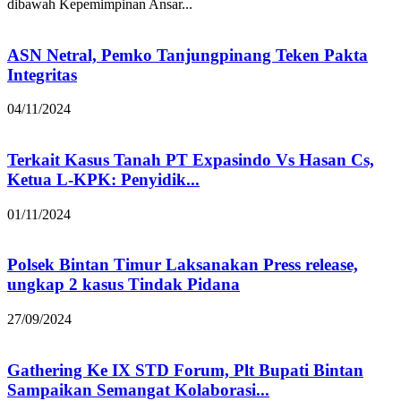
dibawah Kepemimpinan Ansar...
ASN Netral, Pemko Tanjungpinang Teken Pakta
Integritas
04/11/2024
Terkait Kasus Tanah PT Expasindo Vs Hasan Cs,
Ketua L-KPK: Penyidik...
01/11/2024
Polsek Bintan Timur Laksanakan Press release,
ungkap 2 kasus Tindak Pidana
27/09/2024
Gathering Ke IX STD Forum, Plt Bupati Bintan
Sampaikan Semangat Kolaborasi...