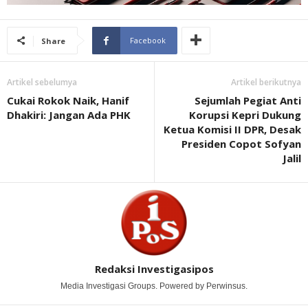
Facebook
Share
Artikel sebelumya
Artikel berikutnya
Cukai Rokok Naik, Hanif
Sejumlah Pegiat Anti
Dhakiri: Jangan Ada PHK
Korupsi Kepri Dukung
Ketua Komisi II DPR, Desak
Presiden Copot Sofyan
Jalil
Redaksi Investigasipos
Media Investigasi Groups. Powered by Perwinsus.