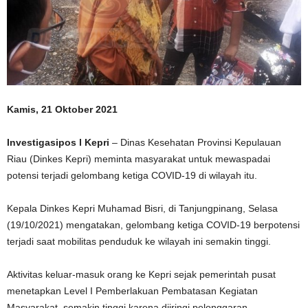
Kamis, 21 Oktober 2021
Investigasipos l Kepri
– Dinas Kesehatan Provinsi Kepulauan
Riau (Dinkes Kepri) meminta masyarakat untuk mewaspadai
potensi terjadi gelombang ketiga COVID-19 di wilayah itu.
Kepala Dinkes Kepri Muhamad Bisri, di Tanjungpinang, Selasa
(19/10/2021) mengatakan, gelombang ketiga COVID-19 berpotensi
terjadi saat mobilitas penduduk ke wilayah ini semakin tinggi.
Aktivitas keluar-masuk orang ke Kepri sejak pemerintah pusat
menetapkan Level I Pemberlakuan Pembatasan Kegiatan
Masyarakat, semakin tinggi karena diiringi pelonggaran