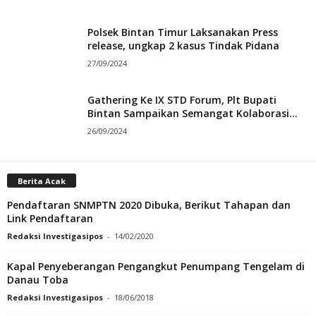
Polsek Bintan Timur Laksanakan Press
release, ungkap 2 kasus Tindak Pidana
27/09/2024
Gathering Ke IX STD Forum, Plt Bupati
Bintan Sampaikan Semangat Kolaborasi...
26/09/2024
Berita Acak
Pendaftaran SNMPTN 2020 Dibuka, Berikut Tahapan dan
Link Pendaftaran
Redaksi Investigasipos
-
14/02/2020
Kapal Penyeberangan Pengangkut Penumpang Tengelam di
Danau Toba
Redaksi Investigasipos
-
18/06/2018