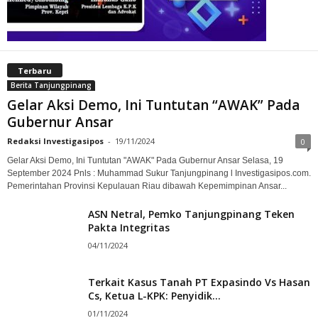
Terbaru
Berita Tanjungpinang
Gelar Aksi Demo, Ini Tuntutan “AWAK” Pada
Gubernur Ansar
Redaksi Investigasipos
-
19/11/2024
0
Gelar Aksi Demo, Ini Tuntutan "AWAK" Pada Gubernur Ansar Selasa, 19
September 2024 Pnls : Muhammad Sukur Tanjungpinang l Investigasipos.com.
Pemerintahan Provinsi Kepulauan Riau dibawah Kepemimpinan Ansar...
ASN Netral, Pemko Tanjungpinang Teken
Pakta Integritas
04/11/2024
Terkait Kasus Tanah PT Expasindo Vs Hasan
Cs, Ketua L-KPK: Penyidik...
01/11/2024