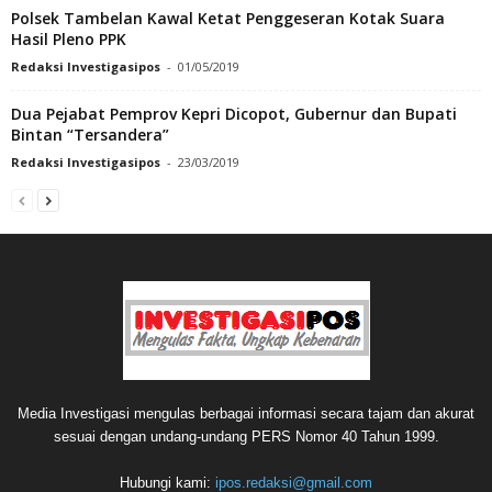
Polsek Tambelan Kawal Ketat Penggeseran Kotak Suara
Hasil Pleno PPK
Redaksi Investigasipos
-
01/05/2019
Dua Pejabat Pemprov Kepri Dicopot, Gubernur dan Bupati
Bintan “Tersandera”
Redaksi Investigasipos
-
23/03/2019
Media Investigasi mengulas berbagai informasi secara tajam dan akurat
sesuai dengan undang-undang PERS Nomor 40 Tahun 1999.
Hubungi kami:
ipos.redaksi@gmail.com