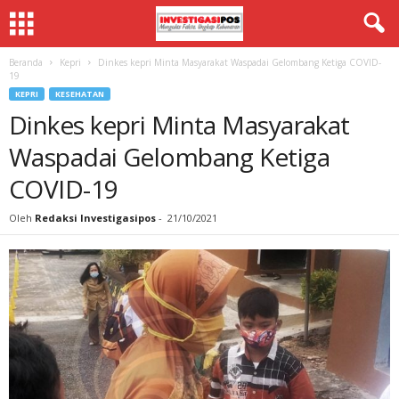
Beranda
Kepri
Dinkes kepri Minta Masyarakat Waspadai Gelombang Ketiga COVID-
19
KEPRI
KESEHATAN
Dinkes kepri Minta Masyarakat
Waspadai Gelombang Ketiga
COVID-19
Oleh
Redaksi Investigasipos
-
21/10/2021