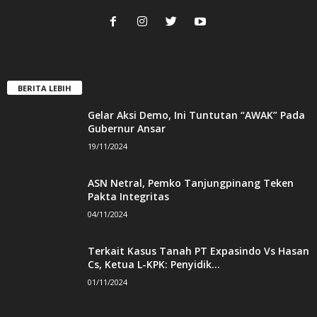
BERITA LEBIH
Gelar Aksi Demo, Ini Tuntutan “AWAK” Pada
Gubernur Ansar
19/11/2024
ASN Netral, Pemko Tanjungpinang Teken
Pakta Integritas
04/11/2024
Terkait Kasus Tanah PT Expasindo Vs Hasan
Cs, Ketua L-KPK: Penyidik...
01/11/2024