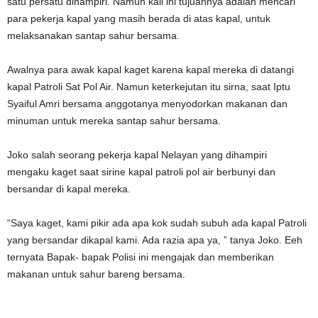
satu persatu dihampiri. Namun kali ini tujuannya adalah mencari
para pekerja kapal yang masih berada di atas kapal, untuk
melaksanakan santap sahur bersama.
Awalnya para awak kapal kaget karena kapal mereka di datangi
kapal Patroli Sat Pol Air. Namun keterkejutan itu sirna, saat Iptu
Syaiful Amri bersama anggotanya menyodorkan makanan dan
minuman untuk mereka santap sahur bersama.
Joko salah seorang pekerja kapal Nelayan yang dihampiri
mengaku kaget saat sirine kapal patroli pol air berbunyi dan
bersandar di kapal mereka.
“Saya kaget, kami pikir ada apa kok sudah subuh ada kapal Patroli
yang bersandar dikapal kami. Ada razia apa ya, ” tanya Joko. Eeh
ternyata Bapak- bapak Polisi ini mengajak dan memberikan
makanan untuk sahur bareng bersama.