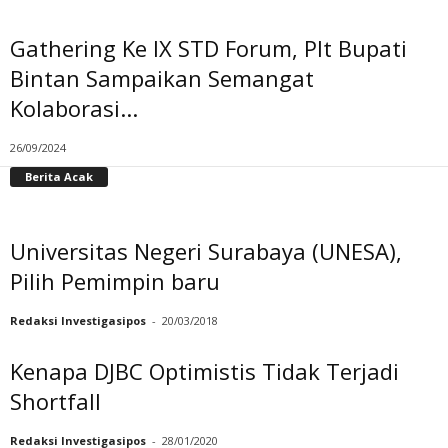
Gathering Ke IX STD Forum, Plt Bupati
Bintan Sampaikan Semangat
Kolaborasi...
26/09/2024
Berita Acak
Universitas Negeri Surabaya (UNESA),
Pilih Pemimpin baru
Redaksi Investigasipos
-
20/03/2018
Kenapa DJBC Optimistis Tidak Terjadi
Shortfall
Redaksi Investigasipos
-
28/01/2020