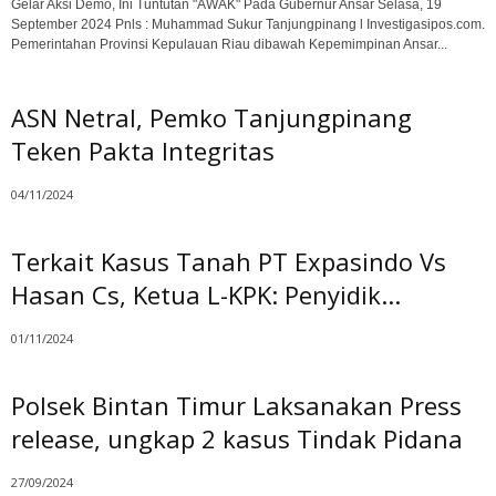
Gelar Aksi Demo, Ini Tuntutan "AWAK" Pada Gubernur Ansar Selasa, 19
September 2024 Pnls : Muhammad Sukur Tanjungpinang l Investigasipos.com.
Pemerintahan Provinsi Kepulauan Riau dibawah Kepemimpinan Ansar...
ASN Netral, Pemko Tanjungpinang
Teken Pakta Integritas
04/11/2024
Terkait Kasus Tanah PT Expasindo Vs
Hasan Cs, Ketua L-KPK: Penyidik...
01/11/2024
Polsek Bintan Timur Laksanakan Press
release, ungkap 2 kasus Tindak Pidana
27/09/2024