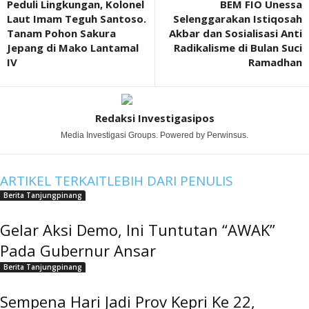
Peduli Lingkungan, Kolonel
BEM FIO Unessa
Laut Imam Teguh Santoso.
Selenggarakan Istiqosah
Tanam Pohon Sakura
Akbar dan Sosialisasi Anti
Jepang di Mako Lantamal
Radikalisme di Bulan Suci
IV
Ramadhan
Redaksi Investigasipos
Media Investigasi Groups. Powered by Perwinsus.
ARTIKEL TERKAIT
LEBIH DARI PENULIS
Berita Tanjungpinang
Gelar Aksi Demo, Ini Tuntutan “AWAK”
Pada Gubernur Ansar
Berita Tanjungpinang
Sempena Hari Jadi Prov Kepri Ke 22,