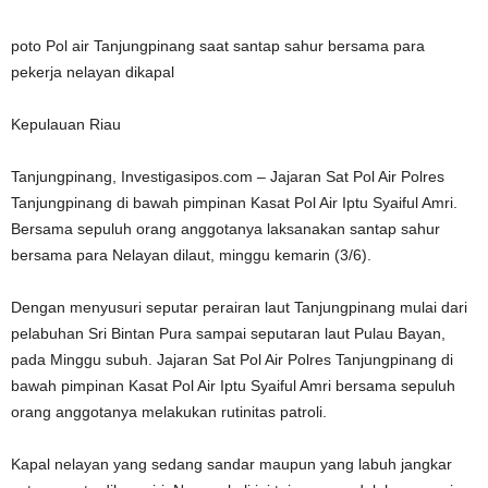
poto Pol air Tanjungpinang saat santap sahur bersama para
pekerja nelayan dikapal
Kepulauan Riau
Tanjungpinang, Investigasipos.com – Jajaran Sat Pol Air Polres
Tanjungpinang di bawah pimpinan Kasat Pol Air Iptu Syaiful Amri.
Bersama sepuluh orang anggotanya laksanakan santap sahur
bersama para Nelayan dilaut, minggu kemarin (3/6).
Dengan menyusuri seputar perairan laut Tanjungpinang mulai dari
pelabuhan Sri Bintan Pura sampai seputaran laut Pulau Bayan,
pada Minggu subuh. Jajaran Sat Pol Air Polres Tanjungpinang di
bawah pimpinan Kasat Pol Air Iptu Syaiful Amri bersama sepuluh
orang anggotanya melakukan rutinitas patroli.
Kapal nelayan yang sedang sandar maupun yang labuh jangkar