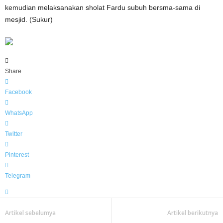
kemudian melaksanakan sholat Fardu subuh bersma-sama di
mesjid. (Sukur)
Share
Facebook
WhatsApp
Twitter
Pinterest
Telegram
Artikel sebelumya
Artikel berikutnya