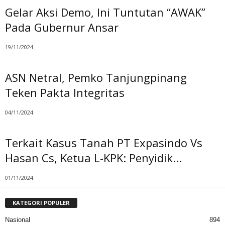
Gelar Aksi Demo, Ini Tuntutan “AWAK”
Pada Gubernur Ansar
19/11/2024
ASN Netral, Pemko Tanjungpinang
Teken Pakta Integritas
04/11/2024
Terkait Kasus Tanah PT Expasindo Vs
Hasan Cs, Ketua L-KPK: Penyidik...
01/11/2024
KATEGORI POPULER
Nasional
894