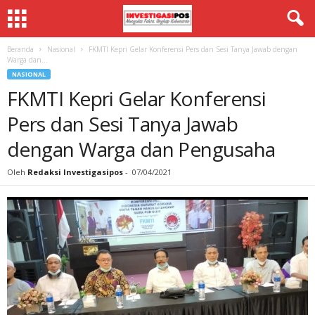
Beranda
Nasional
FKMTI Kepri Gelar Konferensi Pers dan Sesi Tanya Jawab dengan
Warga dan...
NASIONAL
FKMTI Kepri Gelar Konferensi
Pers dan Sesi Tanya Jawab
dengan Warga dan Pengusaha
Oleh
Redaksi Investigasipos
-
07/04/2021