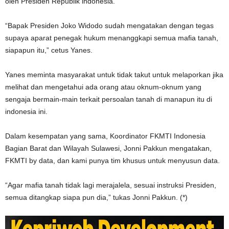
oleh Presiden Republik indonesia.
“Bapak Presiden Joko Widodo sudah mengatakan dengan tegas
supaya aparat penegak hukum menanggkapi semua mafia tanah,
siapapun itu,” cetus Yanes.
Yanes meminta masyarakat untuk tidak takut untuk melaporkan jika
melihat dan mengetahui ada orang atau oknum-oknum yang
sengaja bermain-main terkait persoalan tanah di manapun itu di
indonesia ini.
Dalam kesempatan yang sama, Koordinator FKMTI Indonesia
Bagian Barat dan Wilayah Sulawesi, Jonni Pakkun mengatakan,
FKMTI by data, dan kami punya tim khusus untuk menyusun data.
“Agar mafia tanah tidak lagi merajalela, sesuai instruksi Presiden,
semua ditangkap siapa pun dia,” tukas Jonni Pakkun. (*)