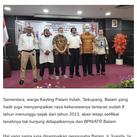
Sementara, warga Kavling Patam Indah, Sekupang, Batam yang
hadir juga menyampaikan rasa kekecewanya lantaran sudah 8
tahun menunggu sejak dari tahun 2013, akan tetapi setifikat
tanahnya tak kunjung didapatkannya dari BPN/ATR Batam.
Hal yang sama juga disampaikan pengusaha Batam, Ir Juanda. Ia