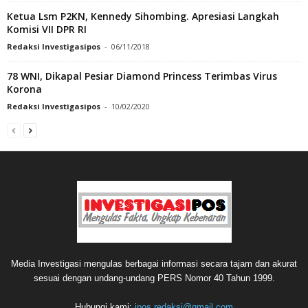
Ketua Lsm P2KN, Kennedy Sihombing. Apresiasi Langkah
Komisi VII DPR RI
Redaksi Investigasipos
-
06/11/2018
78 WNI, Dikapal Pesiar Diamond Princess Terimbas Virus
Korona
Redaksi Investigasipos
-
10/02/2020
Media Investigasi mengulas berbagai informasi secara tajam dan akurat
sesuai dengan undang-undang PERS Nomor 40 Tahun 1999.
Hubungi kami:
ipos.redaksi@gmail.com