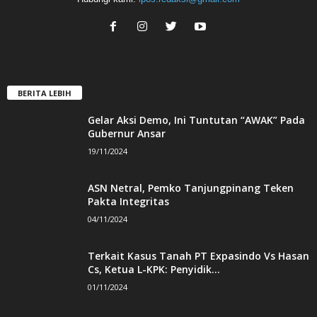
BERITA LEBIH
Gelar Aksi Demo, Ini Tuntutan “AWAK” Pada
Gubernur Ansar
19/11/2024
ASN Netral, Pemko Tanjungpinang Teken
Pakta Integritas
04/11/2024
Terkait Kasus Tanah PT Expasindo Vs Hasan
Cs, Ketua L-KPK: Penyidik...
01/11/2024