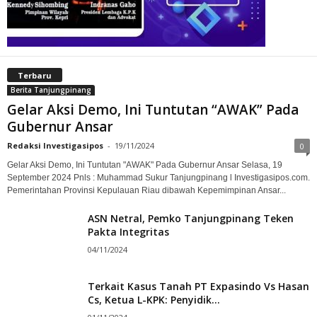
Terbaru
Berita Tanjungpinang
Gelar Aksi Demo, Ini Tuntutan “AWAK” Pada
Gubernur Ansar
Redaksi Investigasipos
-
19/11/2024
0
Gelar Aksi Demo, Ini Tuntutan "AWAK" Pada Gubernur Ansar Selasa, 19
September 2024 Pnls : Muhammad Sukur Tanjungpinang l Investigasipos.com.
Pemerintahan Provinsi Kepulauan Riau dibawah Kepemimpinan Ansar...
ASN Netral, Pemko Tanjungpinang Teken
Pakta Integritas
04/11/2024
Terkait Kasus Tanah PT Expasindo Vs Hasan
Cs, Ketua L-KPK: Penyidik...