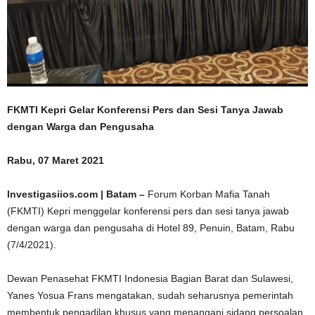
FKMTI Kepri Gelar Konferensi Pers dan Sesi Tanya Jawab
dengan Warga dan Pengusaha
Rabu, 07 Maret 2021
Investigasiios.com | Batam –
Forum Korban Mafia Tanah
(FKMTI) Kepri menggelar konferensi pers dan sesi tanya jawab
dengan warga dan pengusaha di Hotel 89, Penuin, Batam, Rabu
(7/4/2021).
Dewan Penasehat FKMTI Indonesia Bagian Barat dan Sulawesi,
Yanes Yosua Frans mengatakan, sudah seharusnya pemerintah
membentuk pengadilan khusus yang menangani sidang persoalan