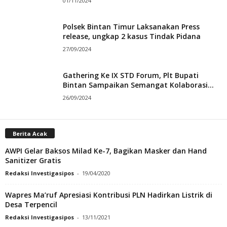
01/11/2024
Polsek Bintan Timur Laksanakan Press
release, ungkap 2 kasus Tindak Pidana
27/09/2024
Gathering Ke IX STD Forum, Plt Bupati
Bintan Sampaikan Semangat Kolaborasi...
26/09/2024
Berita Acak
AWPI Gelar Baksos Milad Ke-7, Bagikan Masker dan Hand
Sanitizer Gratis
Redaksi Investigasipos
-
19/04/2020
Wapres Ma’ruf Apresiasi Kontribusi PLN Hadirkan Listrik di
Desa Terpencil
Redaksi Investigasipos
-
13/11/2021