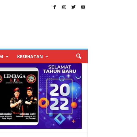
IM
KESEHATAN