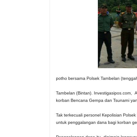
potho bersama Polsek Tambelan (tengga
Tambelan (Bintan). Investigasipos.com, 
korban Bencana Gempa dan Tsunami yang 
Tak terkecuali personel Kepolisian Polse
untuk penggalangan dana bagi korban gem