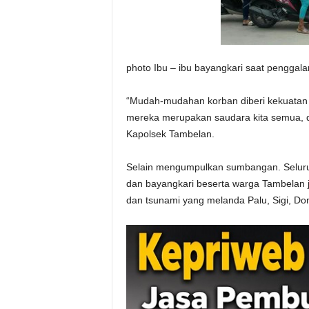
photo Ibu – ibu bayangkari saat penggal
“Mudah-mudahan korban diberi kekuatan
mereka merupakan saudara kita semua, d
Kapolsek Tambelan.
Selain mengumpulkan sumbangan. Seluruh 
dan bayangkari beserta warga Tambelan
dan tsunami yang melanda Palu, Sigi, Don