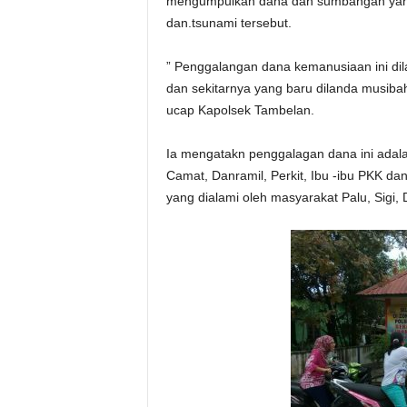
mengumpulkan dana dan sumbangan yang
dan.tsunami tersebut.
” Penggalangan dana kemanusiaan ini di
dan sekitarnya yang baru dilanda musiba
ucap Kapolsek Tambelan.
Ia mengatakn penggalagan dana ini adalah
Camat, Danramil, Perkit, Ibu -ibu PKK d
yang dialami oleh masyarakat Palu, Sigi,