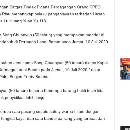
gan Satgas Tindak Pidana Perdagangan Orang TPPO
an Riau menangkap pelaku penganiayaan terhadap Hasan
ina Lu Huang Yuan Yu 118.
ap Song Chuanyun (50 tahun) yang merupakan mandor di
erlabuh di Dermaga Lanal Batam pada Jumat, 10 Juli 2020
uhan atas nama Song Chuanyun (50 tahun) diatas Kapal
Dermaga Lanal Batam pada Jumat, 10 Juli 2020,” ucap
olri, Brigjen Ferdy Sambo.
un (50 tahun) beserta beberapa barang bukti telah kita
 penyidikan lebih lanjut.
berupa satu pasang sepatu safety warna hitam dengan
 tongkat kayu, dan satu bandul pancing yang terbuat dari
Be