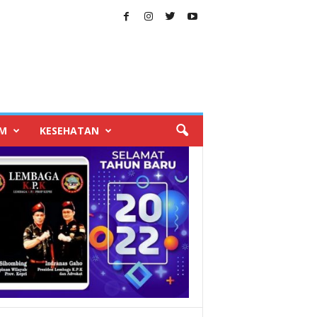
IM
KESEHATAN