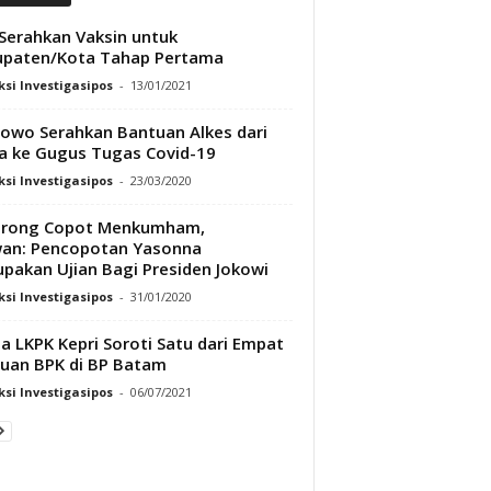
 Serahkan Vaksin untuk
upaten/Kota Tahap Pertama
si Investigasipos
-
13/01/2021
owo Serahkan Bantuan Alkes dari
a ke Gugus Tugas Covid-19
si Investigasipos
-
23/03/2020
orong Copot Menkumham,
an: Pencopotan Yasonna
pakan Ujian Bagi Presiden Jokowi
si Investigasipos
-
31/01/2020
a LKPK Kepri Soroti Satu dari Empat
uan BPK di BP Batam
si Investigasipos
-
06/07/2021