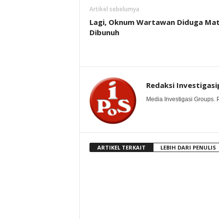
Artikel sebelumya
Lagi, Oknum Wartawan Diduga Mat
Dibunuh
Redaksi Investigasi
Media Investigasi Groups.
ARTIKEL TERKAIT
LEBIH DARI PENULIS