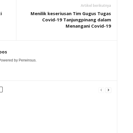
Artikel berikutnya
i
Menilik keseriusan Tim Gugus Tugas
Covid-19 Tanjungpinang dalam
Menangani Covid-19
pos
 Powered by Perwinsus.