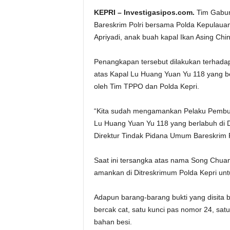
KEPRI – Investigasipos.com.
Tim Gabun
Bareskrim Polri bersama Polda Kepulau
Apriyadi, anak buah kapal Ikan Asing Ch
Penangkapan tersebut dilakukan terhad
atas Kapal Lu Huang Yuan Yu 118 yang b
oleh Tim TPPO dan Polda Kepri.
“Kita sudah mengamankan Pelaku Pembun
Lu Huang Yuan Yu 118 yang berlabuh di 
Direktur Tindak Pidana Umum Bareskrim P
Saat ini tersangka atas nama Song Chuany
amankan di Ditreskrimum Polda Kepri untuk
Adapun barang-barang bukti yang disita 
bercak cat, satu kunci pas nomor 24, satu
bahan besi.