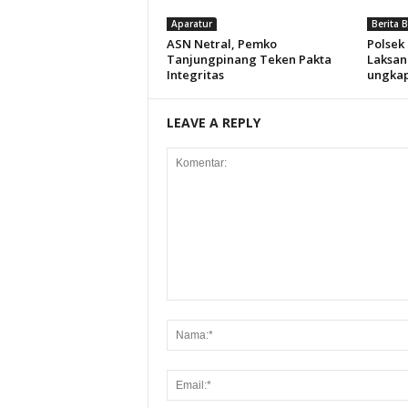
Aparatur
Berita 
ASN Netral, Pemko
Polsek
Tanjungpinang Teken Pakta
Laksan
Integritas
ungkap
LEAVE A REPLY