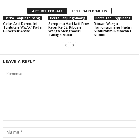
ARTIKEL TERKAIT
LEBIH DARI PENULIS
Berita Tanjungpinang
Berita Tanjungpinang
Berita Tanjungpinang
Gelar Aksi Demo, Ini
Sempena Hari Jadi Prov
Ribuan Warga
Tuntutan “AWAK” Pada
Kepri Ke 22, Ribuan
Tanjungpinang Hadiri
Gubernur Ansar
Warga Menghadiri
Silaturahmi Relawan H.
Tabligh Akbar
M Rudi
LEAVE A REPLY