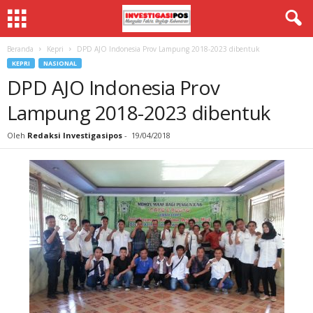
Beranda
Kepri
DPD AJO Indonesia Prov Lampung 2018-2023 dibentuk
KEPRI
NASIONAL
DPD AJO Indonesia Prov
Lampung 2018-2023 dibentuk
Oleh
Redaksi Investigasipos
-
19/04/2018