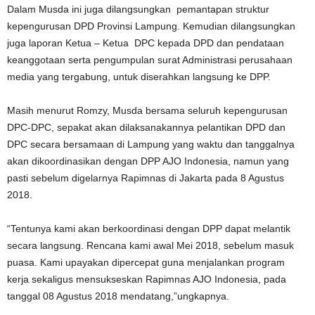
Dalam Musda ini juga dilangsungkan pemantapan struktur
kepengurusan DPD Provinsi Lampung. Kemudian dilangsungkan
juga laporan Ketua – Ketua DPC kepada DPD dan pendataan
keanggotaan serta pengumpulan surat Administrasi perusahaan
media yang tergabung, untuk diserahkan langsung ke DPP.
Masih menurut Romzy, Musda bersama seluruh kepengurusan
DPC-DPC, sepakat akan dilaksanakannya pelantikan DPD dan
DPC secara bersamaan di Lampung yang waktu dan tanggalnya
akan dikoordinasikan dengan DPP AJO Indonesia, namun yang
pasti sebelum digelarnya Rapimnas di Jakarta pada 8 Agustus
2018.
“Tentunya kami akan berkoordinasi dengan DPP dapat melantik
secara langsung. Rencana kami awal Mei 2018, sebelum masuk
puasa. Kami upayakan dipercepat guna menjalankan program
kerja sekaligus mensukseskan Rapimnas AJO Indonesia, pada
tanggal 08 Agustus 2018 mendatang,”ungkapnya.