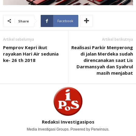
Facebook
Share
Artikel sebelumya
Artikel berikutnya
Pemprov Kepri ikut
Realisasi Parkir Menyerong
rayakan Hari Air sedunia
di jalan Merdeka sudah
ke- 26 th 2018
direncanakan saat Lis
Darmansyah dan Syahrul
masih menjabat
Redaksi Investigasipos
Media Investigasi Groups. Powered by Perwinsus.