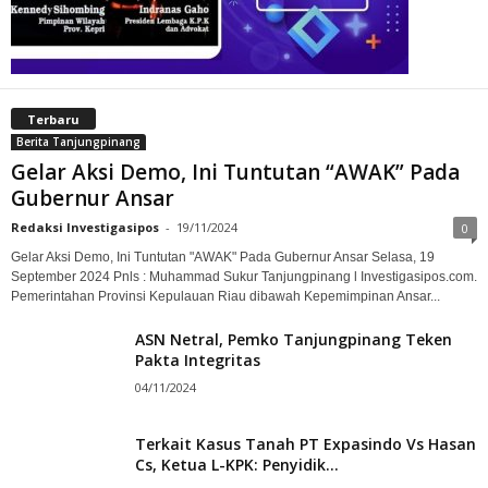
Terbaru
Berita Tanjungpinang
Gelar Aksi Demo, Ini Tuntutan “AWAK” Pada
Gubernur Ansar
Redaksi Investigasipos
-
19/11/2024
0
Gelar Aksi Demo, Ini Tuntutan "AWAK" Pada Gubernur Ansar Selasa, 19
September 2024 Pnls : Muhammad Sukur Tanjungpinang l Investigasipos.com.
Pemerintahan Provinsi Kepulauan Riau dibawah Kepemimpinan Ansar...
ASN Netral, Pemko Tanjungpinang Teken
Pakta Integritas
04/11/2024
Terkait Kasus Tanah PT Expasindo Vs Hasan
Cs, Ketua L-KPK: Penyidik...