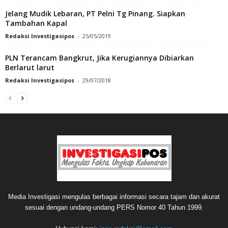
Jelang Mudik Lebaran, PT Pelni Tg Pinang. Siapkan
Tambahan Kapal
Redaksi Investigasipos
-
25/05/2019
PLN Terancam Bangkrut, Jika Kerugiannya Dibiarkan
Berlarut larut
Redaksi Investigasipos
-
29/07/2018
Media Investigasi mengulas berbagai informasi secara tajam dan akurat
sesuai dengan undang-undang PERS Nomor 40 Tahun 1999.