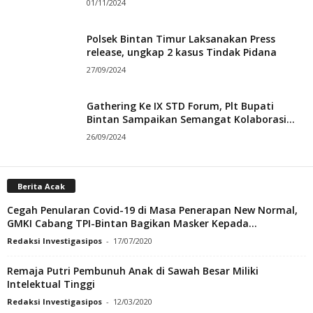
01/11/2024
Polsek Bintan Timur Laksanakan Press
release, ungkap 2 kasus Tindak Pidana
27/09/2024
Gathering Ke IX STD Forum, Plt Bupati
Bintan Sampaikan Semangat Kolaborasi...
26/09/2024
Berita Acak
Cegah Penularan Covid-19 di Masa Penerapan New Normal,
GMKI Cabang TPI-Bintan Bagikan Masker Kepada...
Redaksi Investigasipos
-
17/07/2020
Remaja Putri Pembunuh Anak di Sawah Besar Miliki
Intelektual Tinggi
Redaksi Investigasipos
-
12/03/2020