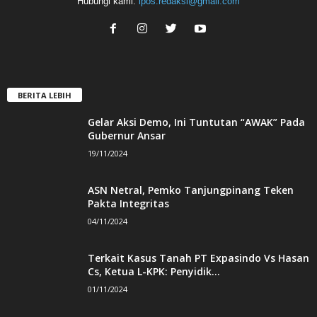
Hubungi kami:
ipos.redaksi@gmail.com
BERITA LEBIH
Gelar Aksi Demo, Ini Tuntutan “AWAK” Pada
Gubernur Ansar
19/11/2024
ASN Netral, Pemko Tanjungpinang Teken
Pakta Integritas
04/11/2024
Terkait Kasus Tanah PT Expasindo Vs Hasan
Cs, Ketua L-KPK: Penyidik...
01/11/2024