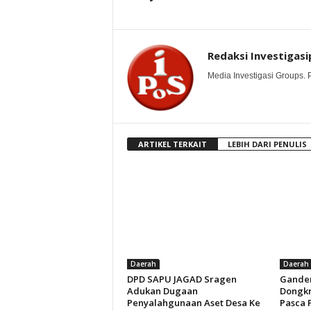
Redaksi Investigasi
Media Investigasi Groups.
ARTIKEL TERKAIT
LEBIH DARI PENULIS
Daerah
Daerah
DPD SAPU JAGAD Sragen
Ganden
Adukan Dugaan
Dongkr
Penyalahgunaan Aset Desa Ke
Pasca 