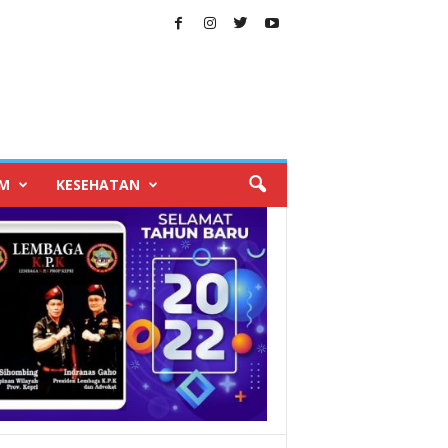
IM
KESEHATAN