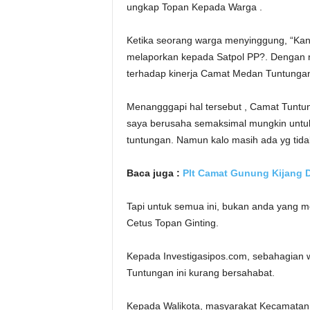
ungkap Topan Kepada Warga .
Ketika seorang warga menyinggung, “Ka
melaporkan kepada Satpol PP?. Dengan 
terhadap kinerja Camat Medan Tuntungan
Menangggapi hal tersebut , Camat Tuntun
saya berusaha semaksimal mungkin untuk
tuntungan. Namun kalo masih ada yg tidak
Baca juga :
Plt Camat Gunung Kijang D
Tapi untuk semua ini, bukan anda yang me
Cetus Topan Ginting.
Kepada Investigasipos.com, sebahagian
Tuntungan ini kurang bersahabat.
Kepada Walikota, masyarakat Kecamatan 