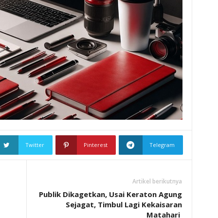
Twitter
Pinterest
Telegram
Artikel berikutnya
Publik Dikagetkan, Usai Keraton Agung
Sejagat, Timbul Lagi Kekaisaran
Matahari