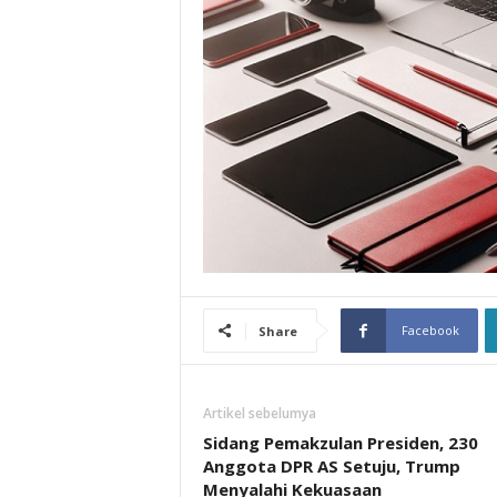
Facebook
Share
Artikel sebelumya
Sidang Pemakzulan Presiden, 230
Anggota DPR AS Setuju, Trump
Menyalahi Kekuasaan