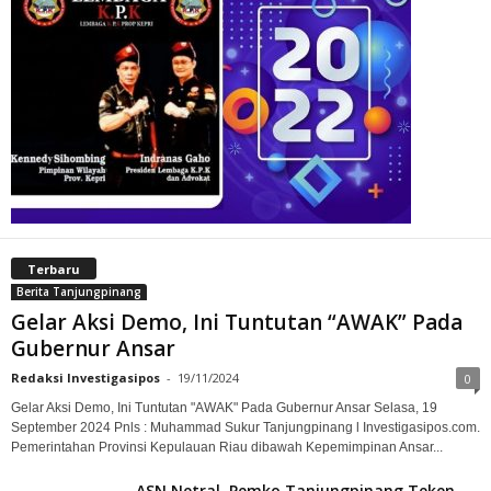
Terbaru
Berita Tanjungpinang
Gelar Aksi Demo, Ini Tuntutan “AWAK” Pada
Gubernur Ansar
Redaksi Investigasipos
-
19/11/2024
0
Gelar Aksi Demo, Ini Tuntutan "AWAK" Pada Gubernur Ansar Selasa, 19
September 2024 Pnls : Muhammad Sukur Tanjungpinang l Investigasipos.com.
Pemerintahan Provinsi Kepulauan Riau dibawah Kepemimpinan Ansar...
ASN Netral, Pemko Tanjungpinang Teken