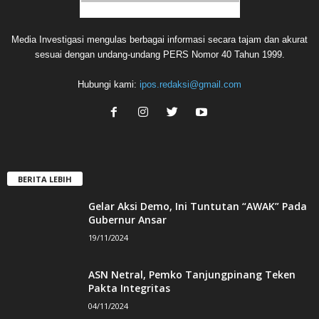
Media Investigasi mengulas berbagai informasi secara tajam dan akurat
sesuai dengan undang-undang PERS Nomor 40 Tahun 1999.
Hubungi kami:
ipos.redaksi@gmail.com
BERITA LEBIH
Gelar Aksi Demo, Ini Tuntutan “AWAK” Pada
Gubernur Ansar
19/11/2024
ASN Netral, Pemko Tanjungpinang Teken
Pakta Integritas
04/11/2024