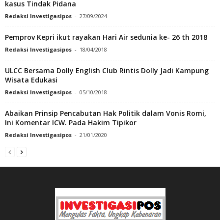
kasus Tindak Pidana
Redaksi Investigasipos
-
27/09/2024
Pemprov Kepri ikut rayakan Hari Air sedunia ke- 26 th 2018
Redaksi Investigasipos
-
18/04/2018
ULCC Bersama Dolly English Club Rintis Dolly Jadi Kampung
Wisata Edukasi
Redaksi Investigasipos
-
05/10/2018
Abaikan Prinsip Pencabutan Hak Politik dalam Vonis Romi,
Ini Komentar ICW. Pada Hakim Tipikor
Redaksi Investigasipos
-
21/01/2020