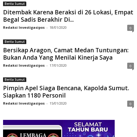
Berita Sumut
Ditembak Karena Beraksi di 26 Lokasi, Empat
Begal Sadis Berakhir Di...
Redaksi Investigasipos
-
18/01/2020
0
Berita Sumut
Bersikap Aragon, Camat Medan Tuntungan:
Bukan Anda Yang Menilai Kinerja Saya
Redaksi Investigasipos
-
17/01/2020
0
Berita Sumut
Pimpin Apel Siaga Bencana, Kapolda Sumut.
Siapkan 1180 Personil
Redaksi Investigasipos
-
15/01/2020
0