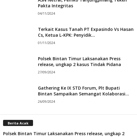
Pakta Integritas
04/11/2024
Terkait Kasus Tanah PT Expasindo Vs Hasan
Cs, Ketua L-KPK: Penyidik...
01/11/2024
Polsek Bintan Timur Laksanakan Press
release, ungkap 2 kasus Tindak Pidana
27/09/2024
Gathering Ke IX STD Forum, Plt Bupati
Bintan Sampaikan Semangat Kolaborasi...
26/09/2024
Berita Acak
Polsek Bintan Timur Laksanakan Press release, ungkap 2