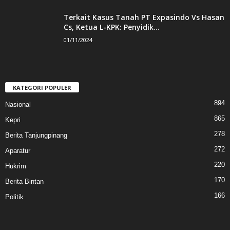
Terkait Kasus Tanah PT Expasindo Vs Hasan
Cs, Ketua L-KPK: Penyidik...
01/11/2024
KATEGORI POPULER
894
Nasional
865
Kepri
278
Berita Tanjungpinang
272
Aparatur
220
Hukrim
170
Berita Bintan
166
Politik