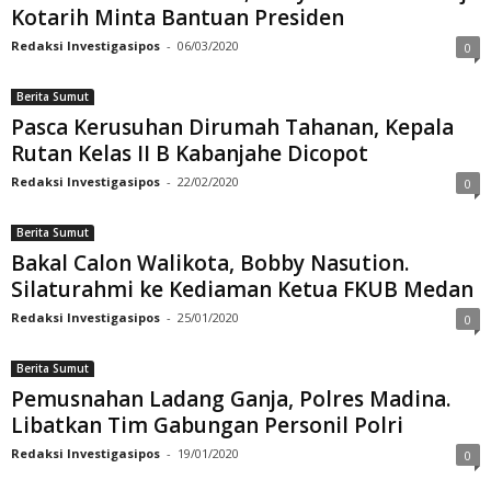
Kotarih Minta Bantuan Presiden
Redaksi Investigasipos
-
06/03/2020
0
Berita Sumut
Pasca Kerusuhan Dirumah Tahanan, Kepala
Rutan Kelas II B Kabanjahe Dicopot
Redaksi Investigasipos
-
22/02/2020
0
Berita Sumut
Bakal Calon Walikota, Bobby Nasution.
Silaturahmi ke Kediaman Ketua FKUB Medan
Redaksi Investigasipos
-
25/01/2020
0
Berita Sumut
Pemusnahan Ladang Ganja, Polres Madina.
Libatkan Tim Gabungan Personil Polri
Redaksi Investigasipos
-
19/01/2020
0