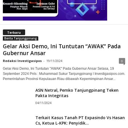
Terbaru
Berita Tanjungpinang
Gelar Aksi Demo, Ini Tuntutan “AWAK” Pada
Gubernur Ansar
Redaksi Investigasipos
-
19/11/2024
0
Gelar Aksi Demo, Ini Tuntutan "AWAK" Pada Gubernur Ansar Selasa, 19
September 2024 Pnls : Muhammad Sukur Tanjungpinang l Investigasipos.com.
Pemerintahan Provinsi Kepulauan Riau dibawah Kepemimpinan Ansar...
ASN Netral, Pemko Tanjungpinang Teken
Pakta Integritas
04/11/2024
Terkait Kasus Tanah PT Expasindo Vs Hasan
Cs, Ketua L-KPK: Penyidik...