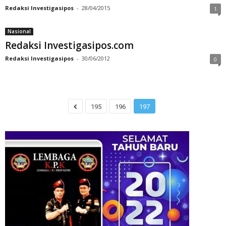
Redaksi Investigasipos
-
28/04/2015
1
Nasional
Redaksi Investigasipos.com
Redaksi Investigasipos
-
30/06/2012
0
195
196
197