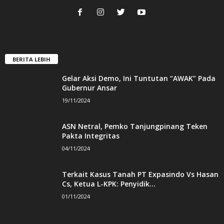
BERITA LEBIH
Gelar Aksi Demo, Ini Tuntutan “AWAK” Pada
Gubernur Ansar
19/11/2024
ASN Netral, Pemko Tanjungpinang Teken
Pakta Integritas
04/11/2024
Terkait Kasus Tanah PT Expasindo Vs Hasan
Cs, Ketua L-KPK: Penyidik...
01/11/2024