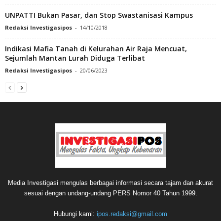
UNPATTI Bukan Pasar, dan Stop Swastanisasi Kampus
Redaksi Investigasipos
-
14/10/2018
Indikasi Mafia Tanah di Kelurahan Air Raja Mencuat,
Sejumlah Mantan Lurah Diduga Terlibat
Redaksi Investigasipos
-
20/06/2023
Media Investigasi mengulas berbagai informasi secara tajam dan akurat
sesuai dengan undang-undang PERS Nomor 40 Tahun 1999.
Hubungi kami:
ipos.redaksi@gmail.com