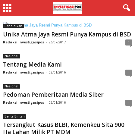
Pendidikan
Unika Atma Jaya Resmi Punya Kampus di BSD
Redaksi Investigasipos
-
26/07/2017
0
Nasional
Tentang Media Kami
Redaksi Investigasipos
-
02/01/2016
1
Nasional
Pedoman Pemberitaan Media Siber
Redaksi Investigasipos
-
02/01/2016
0
Berita Bintan
Tersangkut Kasus BLBI, Kemenkeu Sita 900
Ha Lahan Milik PT MDM