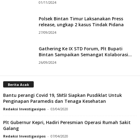
01/11/2024
Polsek Bintan Timur Laksanakan Press
release, ungkap 2 kasus Tindak Pidana
27/09/2024
Gathering Ke IX STD Forum, Plt Bupati
Bintan Sampaikan Semangat Kolaborasi...
26/09/2024
Berita Acak
Bantu perangi Covid 19, SMSI Siapkan Pusdiklat Untuk
Penginapan Paramedis dan Tenaga Kesehatan
Redaksi Investigasipos
-
03/04/2020
Plt Gubernur Kepri, Hadiri Peresmian Operasi Rumah Sakit
Galang
Redaksi Investigasipos
-
07/04/2020