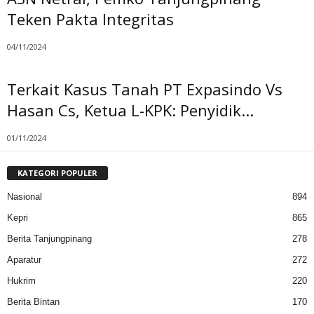
Teken Pakta Integritas
04/11/2024
Terkait Kasus Tanah PT Expasindo Vs
Hasan Cs, Ketua L-KPK: Penyidik...
01/11/2024
KATEGORI POPULER
Nasional
894
Kepri
865
Berita Tanjungpinang
278
Aparatur
272
Hukrim
220
Berita Bintan
170