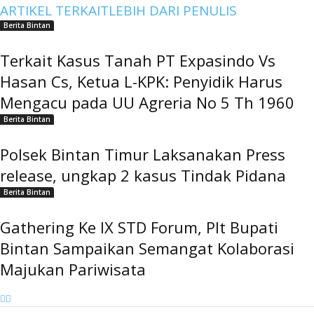
ARTIKEL TERKAIT
LEBIH DARI PENULIS
Berita Bintan
Terkait Kasus Tanah PT Expasindo Vs
Hasan Cs, Ketua L-KPK: Penyidik Harus
Mengacu pada UU Agreria No 5 Th 1960
Berita Bintan
Polsek Bintan Timur Laksanakan Press
release, ungkap 2 kasus Tindak Pidana
Berita Bintan
Gathering Ke IX STD Forum, Plt Bupati
Bintan Sampaikan Semangat Kolaborasi
Majukan Pariwisata