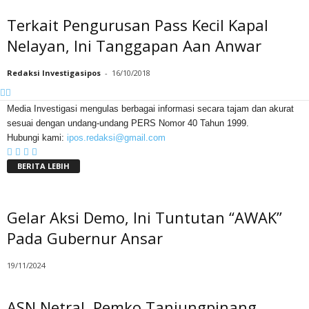
Terkait Pengurusan Pass Kecil Kapal
Nelayan, Ini Tanggapan Aan Anwar
Redaksi Investigasipos
-
16/10/2018
Media Investigasi mengulas berbagai informasi secara tajam dan akurat
sesuai dengan undang-undang PERS Nomor 40 Tahun 1999.
Hubungi kami:
ipos.redaksi@gmail.com
BERITA LEBIH
Gelar Aksi Demo, Ini Tuntutan “AWAK”
Pada Gubernur Ansar
19/11/2024
ASN Netral, Pemko Tanjungpinang