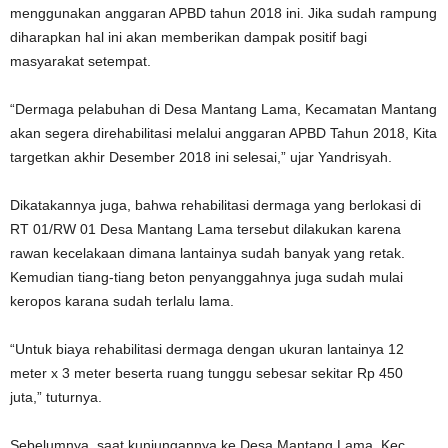
menggunakan anggaran APBD tahun 2018 ini. Jika sudah rampung
diharapkan hal ini akan memberikan dampak positif bagi
masyarakat setempat.
“Dermaga pelabuhan di Desa Mantang Lama, Kecamatan Mantang
akan segera direhabilitasi melalui anggaran APBD Tahun 2018, Kita
targetkan akhir Desember 2018 ini selesai,” ujar Yandrisyah.
Dikatakannya juga, bahwa rehabilitasi dermaga yang berlokasi di
RT 01/RW 01 Desa Mantang Lama tersebut dilakukan karena
rawan kecelakaan dimana lantainya sudah banyak yang retak.
Kemudian tiang-tiang beton penyanggahnya juga sudah mulai
keropos karana sudah terlalu lama.
“Untuk biaya rehabilitasi dermaga dengan ukuran lantainya 12
meter x 3 meter beserta ruang tunggu sebesar sekitar Rp 450
juta,” tuturnya.
Sebelumnya, saat kunjungannya ke Desa Mantang Lama, Kec