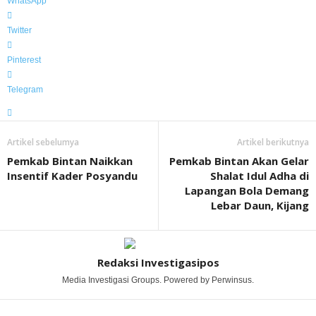
WhatsApp
Twitter
Pinterest
Telegram
Artikel sebelumya
Artikel berikutnya
Pemkab Bintan Naikkan
Pemkab Bintan Akan Gelar
Insentif Kader Posyandu
Shalat Idul Adha di
Lapangan Bola Demang
Lebar Daun, Kijang
Redaksi Investigasipos
Media Investigasi Groups. Powered by Perwinsus.