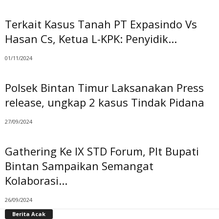
Terkait Kasus Tanah PT Expasindo Vs
Hasan Cs, Ketua L-KPK: Penyidik...
01/11/2024
Polsek Bintan Timur Laksanakan Press
release, ungkap 2 kasus Tindak Pidana
27/09/2024
Gathering Ke IX STD Forum, Plt Bupati
Bintan Sampaikan Semangat
Kolaborasi...
26/09/2024
Berita Acak