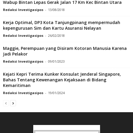
Wabup Bintan Lepas Gerak Jalan 17 Km Kec Bintan Utara
Redaksi Investigasipos
-
13/08/2018
Kerja Optimal, DP3 Kota Tanjungpinang mempermudah
kepengurusan Sim dan Kartu Asuransi Nelayan
Redaksi Investigasipos
-
26/02/2018
Maggie, Perempuan yang Disiram Kotoran Manusia Karena
Jadi Pelakor
Redaksi Investigasipos
-
09/01/2023
Kejati Kepri Terima Kunker Konsulat Jenderal Singapore,
Bahas Tentang Kewenangan Kejaksaan di Bidang
Kemaritiman
Redaksi Investigasipos
-
19/01/2024