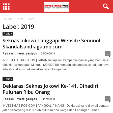
Beranda
Label
2019
Label: 2019
Politik
Seknas Jokowi Tanggapi Website Senonol
Skandalsandiagauno.com
Redaksi Investigasipos
-
25/09/2018
0
INVESTIGASIPOS.COM | JAKARTA - Ajakan kampanye damai yang baru saja
dideklarasikan pada Minggu, (23/9/2018) kemarin, dimana salah satu poinnya
adalah ajakan untuk melaksanakan kampanye...
Politik
Deklarasi Seknas Jokowi Ke-141, Dihadiri
Puluhan RIbu Orang
Redaksi Investigasipos
-
24/09/2018
0
INVESTIGASIPOS.COM | PANGKAL PINANG - Deklarasi yang diawali dengan
jalan sehat yang diikuti oleh puluhan ribu warga dari Lapangan Taman