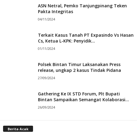
ASN Netral, Pemko Tanjungpinang Teken
Pakta Integritas
04/11/2024
Terkait Kasus Tanah PT Expasindo Vs Hasan
Cs, Ketua L-KPK: Penyidik...
01/11/2024
Polsek Bintan Timur Laksanakan Press
release, ungkap 2 kasus Tindak Pidana
27/09/2024
Gathering Ke IX STD Forum, Plt Bupati
Bintan Sampaikan Semangat Kolaborasi...
26/09/2024
Berita Acak