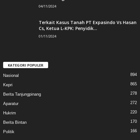
04/11/2024
Terkait Kasus Tanah PT Expasindo Vs Hasan
Cs, Ketua L-KPK: Penyidik...
01/11/2024
KATEGORI POPULER
894
Nasional
865
Kepri
278
Berita Tanjungpinang
272
Aparatur
220
Hukrim
170
Berita Bintan
166
Politik