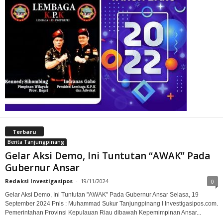
Terbaru
Berita Tanjungpinang
Gelar Aksi Demo, Ini Tuntutan “AWAK” Pada
Gubernur Ansar
Redaksi Investigasipos
-
19/11/2024
0
Gelar Aksi Demo, Ini Tuntutan "AWAK" Pada Gubernur Ansar Selasa, 19
September 2024 Pnls : Muhammad Sukur Tanjungpinang l Investigasipos.com.
Pemerintahan Provinsi Kepulauan Riau dibawah Kepemimpinan Ansar...