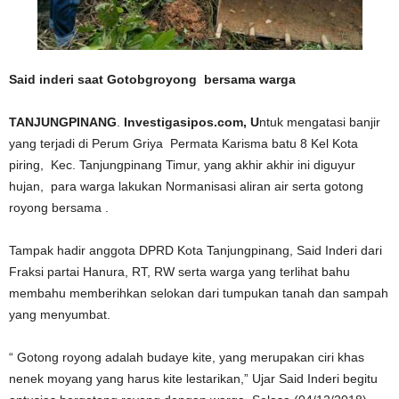
Said inderi saat Gotobgroyong bersama warga
TANJUNGPINANG
.
Investigasipos.com, U
ntuk mengatasi banjir
yang terjadi di Perum Griya Permata Karisma batu 8 Kel Kota
piring, Kec. Tanjungpinang Timur, yang akhir akhir ini diguyur
hujan, para warga lakukan Normanisasi aliran air serta gotong
royong bersama .
Tampak hadir anggota DPRD Kota Tanjungpinang, Said Inderi dari
Fraksi partai Hanura, RT, RW serta warga yang terlihat bahu
membahu memberihkan selokan dari tumpukan tanah dan sampah
yang menyumbat.
“ Gotong royong adalah budaye kite, yang merupakan ciri khas
nenek moyang yang harus kite lestarikan,” Ujar Said Inderi begitu