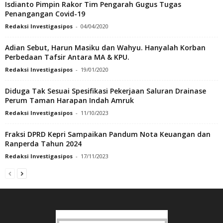
Isdianto Pimpin Rakor Tim Pengarah Gugus Tugas
Penangangan Covid-19
Redaksi Investigasipos
-
04/04/2020
Adian Sebut, Harun Masiku dan Wahyu. Hanyalah Korban
Perbedaan Tafsir Antara MA & KPU.
Redaksi Investigasipos
-
19/01/2020
Diduga Tak Sesuai Spesifikasi Pekerjaan Saluran Drainase
Perum Taman Harapan Indah Amruk
Redaksi Investigasipos
-
11/10/2023
Fraksi DPRD Kepri Sampaikan Pandum Nota Keuangan dan
Ranperda Tahun 2024
Redaksi Investigasipos
-
17/11/2023