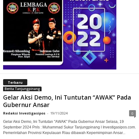
Terbaru
Berita Tanjungpinang
Gelar Aksi Demo, Ini Tuntutan “AWAK” Pada
Gubernur Ansar
Redaksi Investigasipos
-
19/11/2024
0
Gelar Aksi Demo, Ini Tuntutan "AWAK" Pada Gubernur Ansar Selasa, 19
September 2024 Pnls : Muhammad Sukur Tanjungpinang l Investigasipos.com.
Pemerintahan Provinsi Kepulauan Riau dibawah Kepemimpinan Ansar...