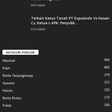
04/11/2024
Terkait Kasus Tanah PT Expasindo Vs Hasan
Cs, Ketua L-KPK: Penyidik...
01/11/2024
KATEGORI POPULER
894
Nasional
865
Kepri
278
Berita Tanjungpinang
272
Aparatur
220
Hukrim
170
Berita Bintan
166
Politik