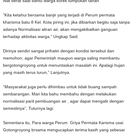
Alat berat saat bantu warga korek tumpukan tanah
”Kita ketahui bersama banjir yang terjadi di Perum permata
kharisma batu 8 Kel. Kota piring ini, jika dibiarkan begitu saja tanpa
adanya Normalisasi aliran air, akan mengakibatkan ganguan
terhadap aktivitas warga,” Ungkap Said.
Dirinya sendiri sangat prihatin dengan kondisi tersebut dan
memohon, agar Pemerintah maupun warga saling membantu
bergotongroyong untuk menuntaskan masalah ini. Apalagi hujan
yang masih terus turun,” Lanjutnya.
“Masyarakat juga perlu dihimbau untuk tidak buang sampah
sembarangan. Mari kita bahu membahu dengan melakukan
normalisasi parit pembuangan air , agar dapat mengalir dengan
semestinya”, Tuturnya lagi.
Sementara itu, Para warga Perum Griya Permata Karisma usai
Gotongroyong brsama mengucapkan terima kasih yang sebesar