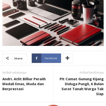
Facebook
Share
Artikel sebelumya
Artikel berikutnya
Andri. Atlit Billiar Peraiih
Plt Camat Gunung Kijang
Medali Emas, Muda dan
Diduga Pungli, 6 Bulan
Berprestasi
Surat Tanah Warga Tak
Siap