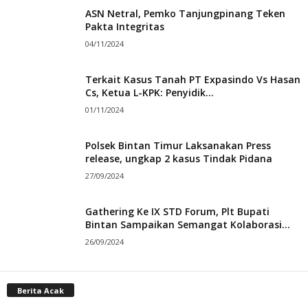
ASN Netral, Pemko Tanjungpinang Teken
Pakta Integritas
04/11/2024
Terkait Kasus Tanah PT Expasindo Vs Hasan
Cs, Ketua L-KPK: Penyidik...
01/11/2024
Polsek Bintan Timur Laksanakan Press
release, ungkap 2 kasus Tindak Pidana
27/09/2024
Gathering Ke IX STD Forum, Plt Bupati
Bintan Sampaikan Semangat Kolaborasi...
26/09/2024
Berita Acak