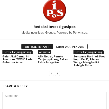
Redaksi Investigasipos
Media Investigasi Groups. Powered by Perwinsus.
ARTIKEL TERKAIT
LEBIH DARI PENULIS
Berita Tanjungpinang
Aparatur
Berita Tanjungpinang
Gelar Aksi Demo, Ini
ASN Netral, Pemko
Sempena Hari Jadi Prov
Tuntutan “AWAK” Pada
Tanjungpinang Teken
Kepri Ke 22, Ribuan
Gubernur Ansar
Pakta Integritas
Warga Menghadiri
Tabligh Akbar
LEAVE A REPLY