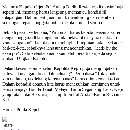
Menurut Kapolda Irjen Pol Andap Budhi Revianto, di musim hujan
seperti ini, memang harus langsung memantau kondisi ril
dilapangan. Hal ini bertujuan untuk mendorong dan memberi
semangat kepada anggota untuk melakukan hal serupa.
Sebuah pesan sederhana, “Pimpinan harus berada bersama sama
dengan anggota di lapangan untuk melayani masyarakat dalam
kondisi apapun”. Jadi dalam memimpin, Pimpinan bukan sekadar
berkata-kata, sebaiknya langsung mencontohkan, “leads by the
example”. Satu ketauladanan akan lebih berarti daripada sejuta
arahan. Ungkap Kapolda.
Dalam kesempatan tersebut Kapolda Kepri juga mengingatkan
bahwa “tantangan itu adalah peluang”. Peribahasa “Tak lapuk
karena hujan, tak lekang karena panas” harus diimplementasikan,
Dalam kopndisi apapun kita harus meneguhkan komitmen untuk
terus menjaga Bunda Tanah Melayu, Bumi Segantang Lada, Kepri
yang kita cintai Bersama,” Tutup Irjen Pol Andap Budhi Revianto
S.IK.
Humas Polda KeprI
Share