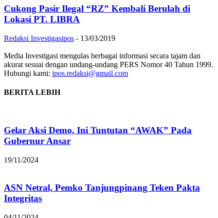
Cukong Pasir Ilegal “RZ” Kembali Berulah di
Lokasi PT. LIBRA
Redaksi Investigasipos
-
13/03/2019
Media Investigasi mengulas berbagai informasi secara tajam dan
akurat sesuai dengan undang-undang PERS Nomor 40 Tahun 1999.
Hubungi kami:
ipos.redaksi@gmail.com
BERITA LEBIH
Gelar Aksi Demo, Ini Tuntutan “AWAK” Pada
Gubernur Ansar
19/11/2024
ASN Netral, Pemko Tanjungpinang Teken Pakta
Integritas
04/11/2024