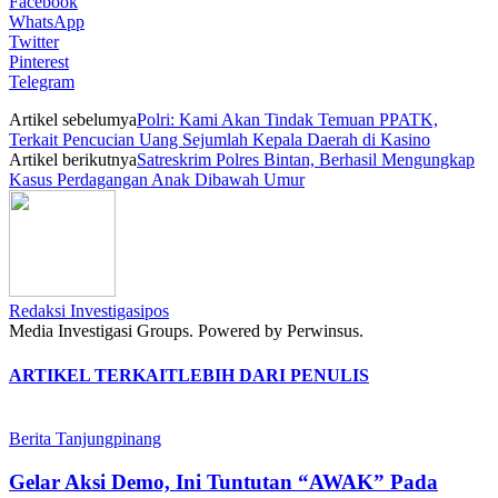
Facebook
WhatsApp
Twitter
Pinterest
Telegram
Artikel sebelumya
Polri: Kami Akan Tindak Temuan PPATK,
Terkait Pencucian Uang Sejumlah Kepala Daerah di Kasino
Artikel berikutnya
Satreskrim Polres Bintan, Berhasil Mengungkap
Kasus Perdagangan Anak Dibawah Umur
Redaksi Investigasipos
Media Investigasi Groups. Powered by Perwinsus.
ARTIKEL TERKAIT
LEBIH DARI PENULIS
Berita Tanjungpinang
Gelar Aksi Demo, Ini Tuntutan “AWAK” Pada