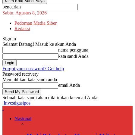
pencarian
Sabtu, Agustus 8, 2026
Pedoman Media Siber
Redaksi
Sign in
Selamat Datang! Masuk ke akun Anda
nama pengguna
kata sandi Anda
Forgot your password? Get help
Password recovery
Memulihkan kata sandi anda
email Anda
Sebuah kata sandi akan dikirimkan ke email Anda.
Investigasipos
Nasional