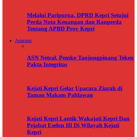
Melalui Paripurna, DPRD Kepri Setujui
Perda Nota Keuangan dan Ranperda
Tentang APBD Prov Kepri
Aparatur
ASN Netral, Pemko Tanjungpinang Teken
Pakta Integritas
Kejati Kepri Gelar Upacara Ziarah di
Taman Makam Pahlawan
Kejati Kepri Lantik Wakajati Kepri Dan
Pejabat Eselon III Di Wilayah Kejati
Kepri