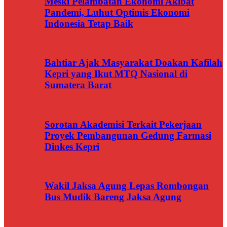
Meski Pelambatan Ekonomi Akibat
Pandemi, Luhut Optimis Ekonomi
Indonesia Tetap Baik
Bahtiar Ajak Masyarakat Doakan Kafilah
Kepri yang Ikut MTQ Nasional di
Sumatera Barat
Sorotan Akademisi Terkait Pekerjaan
Proyek Pembangunan Gedung Farmasi
Dinkes Kepri
Wakil Jaksa Agung Lepas Rombongan
Bus Mudik Bareng Jaksa Agung