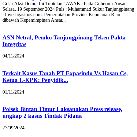
Gelar Aksi Demo, Ini Tuntutan "AWAK" Pada Gubernur Ansar
Selasa, 19 September 2024 Pnls : Muhammad Sukur Tanjungpinang
l Investigasipos.com. Pemerintahan Provinsi Kepulauan Riau
dibawah Kepemimpinan Ansar...
ASN Netral, Pemko Tanjungpinang Teken Pakta
Integritas
04/11/2024
Terkait Kasus Tanah PT Expasindo Vs Hasan Cs,
Ketua L-KPK: Penyidik...
01/11/2024
Polsek Bintan Timur Laksanakan Press release,
ungkap 2 kasus Tindak Pidana
27/09/2024