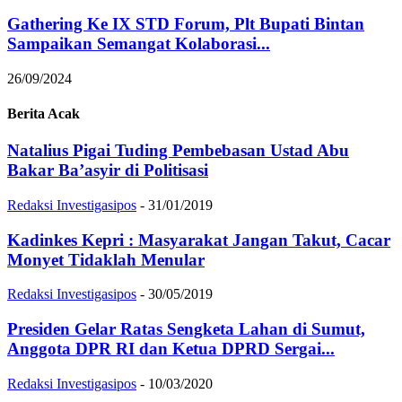
Gathering Ke IX STD Forum, Plt Bupati Bintan
Sampaikan Semangat Kolaborasi...
26/09/2024
Berita Acak
Natalius Pigai Tuding Pembebasan Ustad Abu
Bakar Ba’asyir di Politisasi
Redaksi Investigasipos
-
31/01/2019
Kadinkes Kepri : Masyarakat Jangan Takut, Cacar
Monyet Tidaklah Menular
Redaksi Investigasipos
-
30/05/2019
Presiden Gelar Ratas Sengketa Lahan di Sumut,
Anggota DPR RI dan Ketua DPRD Sergai...
Redaksi Investigasipos
-
10/03/2020