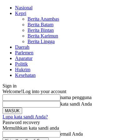
Nasional
Kepri
Berita Anambas
Berita Batam
Berita Bintan
Berita Karimun
Berita Lingga
Daerah
Parlemen
Aparatur
Politik
Hukrim
Kesehatan
Sign in
Welcome!
Log into your account
nama pengguna
kata sandi Anda
Lupa kata sandi Anda?
Password recovery
Memulihkan kata sandi anda
email Anda