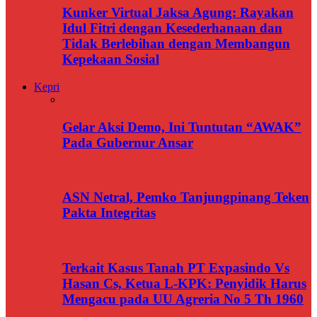
Kunker Virtual Jaksa Agung: Rayakan
Idul Fitri dengan Kesederhanaan dan
Tidak Berlebihan dengan Membangun
Kepekaan Sosial
Kepri
Gelar Aksi Demo, Ini Tuntutan “AWAK”
Pada Gubernur Ansar
ASN Netral, Pemko Tanjungpinang Teken
Pakta Integritas
Terkait Kasus Tanah PT Expasindo Vs
Hasan Cs, Ketua L-KPK: Penyidik Harus
Mengacu pada UU Agreria No 5 Th 1960