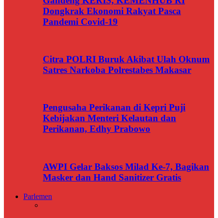
Gandeng KERIS, KEMENHUB RI
Dongkrak Ekonomi Rakyat Pasca
Pandemi Covid-19
Citra POLRI Buruk Akibat Ulah Oknum
Satres Narkoba Polrestabes Makasar
Pengusaha Perikanan di Kepri Puji
Kebijakan Menteri Kelautan dan
Perikanan, Edhy Prabowo
AWPI Gelar Baksos Milad Ke-7, Bagikan
Masker dan Hand Sanitizer Gratis
Parlemen