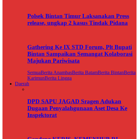
Polsek Bintan Timur Laksanakan Press
release, ungkap 2 kasus Tindak Pidana
Gathering Ke IX STD Forum, Plt Bupati
Bintan Sampaikan Semangat Kolaborasi
Majukan Pariwisata
Semua
Berita Anambas
Berita Batam
Berita Bintan
Berita
Karimun
Berita Lingga
Daerah
DPD SAPU JAGAD Sragen Adukan
Dugaan Penyalahgunaan Aset Desa Ke
Inspektorat