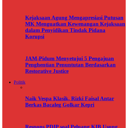
Kejaksaan Agung Mengapresiasi Putusan
MK Menguatkan Kewenangan Kejaksaan
dalam Penyidikan Tindak Pidana
Korupsi
JAM-Pidum Menyetujui 5 Pengajuan
Penghentian Penuntutan Berdasarkan
Restorative Justice
Politik
Naik Vespa Klasik, Rizki Faisal Antar
Berkas Bacaleg Golkar Kepri
Respons PDIP soal Peluang KIB Usung