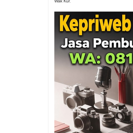
Wak Kur.