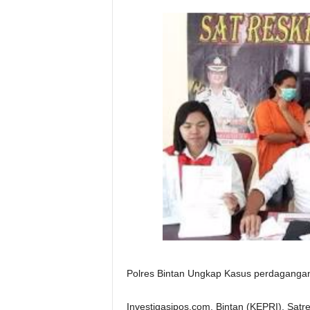
Polres Bintan Ungkap Kasus perdaganga
Investigasipos.com, Bintan (KEPRI). Satr