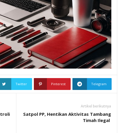
Twitter
Pinterest
Telegram
Artikel berikutnya
troli
Satpol PP, Hentikan Aktivitas Tambang
Timah Ilegal