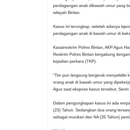
perdagangan anak dibawah umur yang beke
wilayah Bintan.
Kasus ini terungkap, setelah adanya
lapo
perdagangan anak di bawah umur di bekas
Kasatreskrim Polres Bintan, AKP Agus Has
Reskrim Polres Bintan bergabung dengan
kejadian perkara (TKP).
“Tim pun langsung bergerak menyelidiki 
orang anak di bawah umur yang dipekerj
Agus
saat ekspose kasus tersebut, Senin 
Dalam pengungkapan kasus ini
ada empat
(23) Tahun. Sedangkan
dua orang tersan
sebagai mucikari dan NA (35 Tahun) pemi