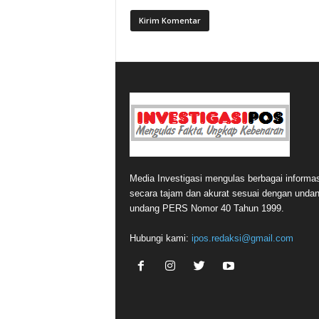
Media Investigasi mengulas berbagai informas
secara tajam dan akurat sesuai dengan undan
undang PERS Nomor 40 Tahun 1999.
Hubungi kami:
ipos.redaksi@gmail.com