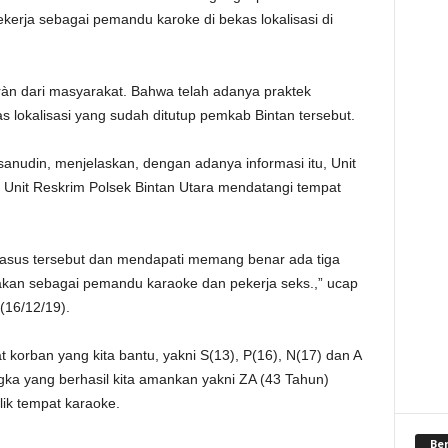
rja sebagai pemandu karoke di bekas lokalisasi di
ràn dari masyarakat. Bahwa telah
adanya praktek
 lokalisasi yang sudah ditutup pemkab Bintan tersebut.
anudin, menjelaskan, dengan adanya informasi itu, Unit
 Unit Reskrim Polsek Bintan Utara mendatangi tempat
kasus tersebut dan mendapati memang benar ada tiga
akan sebagai pemandu karaoke dan pekerja seks.,” ucap
(16/12/19).
 korban yang kita bantu, yakni S(13), P(16), N(17) dan A
gka yang berhasil kita amankan
yakni ZA (43 Tahun)
lik tempat karaoke.
Be