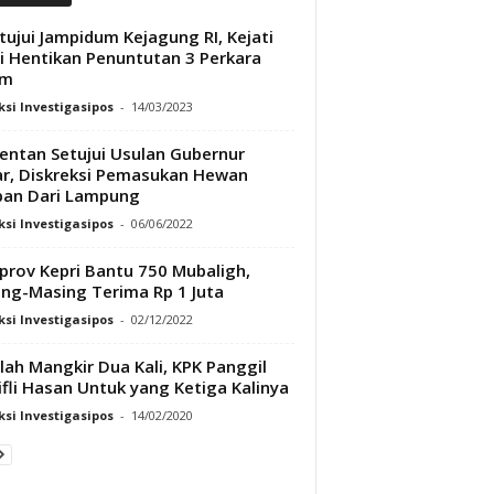
tujui Jampidum Kejagung RI, Kejati
i Hentikan Penuntutan 3 Perkara
um
si Investigasipos
-
14/03/2023
ntan Setujui Usulan Gubernur
r, Diskreksi Pemasukan Hewan
ban Dari Lampung
si Investigasipos
-
06/06/2022
rov Kepri Bantu 750 Mubaligh,
ng-Masing Terima Rp 1 Juta
si Investigasipos
-
02/12/2022
lah Mangkir Dua Kali, KPK Panggil
ifli Hasan Untuk yang Ketiga Kalinya
si Investigasipos
-
14/02/2020