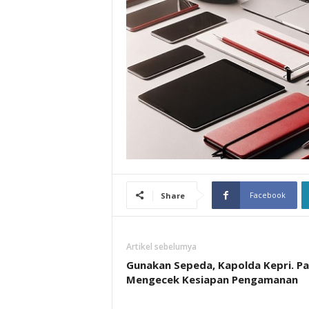
Facebook
Share
Artikel sebelumya
Gunakan Sepeda, Kapolda Kepri. Pa
Mengecek Kesiapan Pengamanan