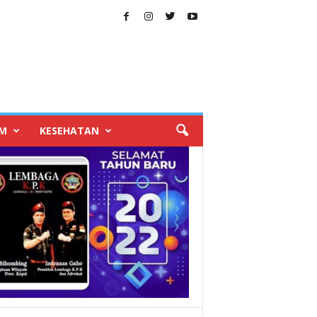
IM
KESEHATAN