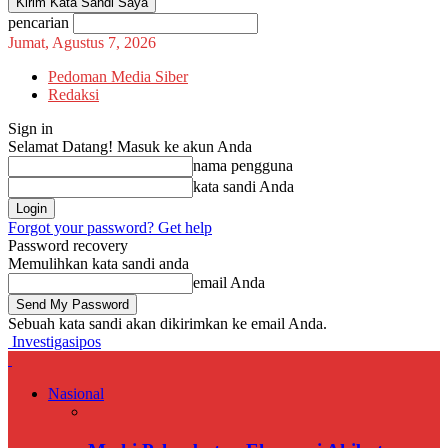
pencarian
Jumat, Agustus 7, 2026
Pedoman Media Siber
Redaksi
Sign in
Selamat Datang! Masuk ke akun Anda
nama pengguna
kata sandi Anda
Forgot your password? Get help
Password recovery
Memulihkan kata sandi anda
email Anda
Sebuah kata sandi akan dikirimkan ke email Anda.
Investigasipos
Nasional