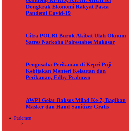
Gandeng KERIS, KEMENHUB RI
Dongkrak Ekonomi Rakyat Pasca
Pandemi Covid-19
Citra POLRI Buruk Akibat Ulah Oknum
Satres Narkoba Polrestabes Makasar
Pengusaha Perikanan di Kepri Puji
Kebijakan Menteri Kelautan dan
Perikanan, Edhy Prabowo
AWPI Gelar Baksos Milad Ke-7, Bagikan
Masker dan Hand Sanitizer Gratis
Parlemen