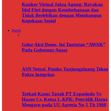
Kunker Virtual Jaksa Agung: Rayakan
Idul Fitri dengan Kesederhanaan dan
Tidak Berlebihan dengan Membangun
Kepekaan Sosial
Kepri
Gelar Aksi Demo, Ini Tuntutan “AWAK”
Pada Gubernur Ansar
ASN Netral, Pemko Tanjungpinang Teken
Pakta Integritas
Terkait Kasus Tanah PT Expasindo Vs
Hasan Cs, Ketua L-KPK: Penyidik Harus
Mengacu pada UU Agreria No 5 Th 1960