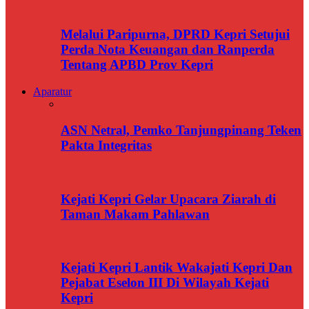
Melalui Paripurna, DPRD Kepri Setujui
Perda Nota Keuangan dan Ranperda
Tentang APBD Prov Kepri
Aparatur
ASN Netral, Pemko Tanjungpinang Teken
Pakta Integritas
Kejati Kepri Gelar Upacara Ziarah di
Taman Makam Pahlawan
Kejati Kepri Lantik Wakajati Kepri Dan
Pejabat Eselon III Di Wilayah Kejati
Kepri