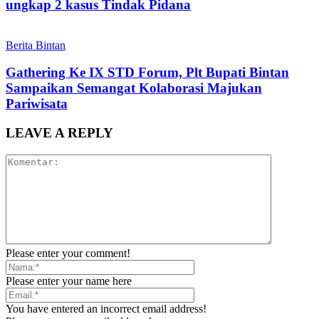
ungkap 2 kasus Tindak Pidana
Berita Bintan
Gathering Ke IX STD Forum, Plt Bupati Bintan
Sampaikan Semangat Kolaborasi Majukan
Pariwisata
LEAVE A REPLY
Please enter your comment!
Please enter your name here
You have entered an incorrect email address!