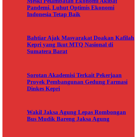
Meski Pelambatan Ekonomi Akibat
Pandemi, Luhut Optimis Ekonomi
Indonesia Tetap Baik
Bahtiar Ajak Masyarakat Doakan Kafilah
Kepri yang Ikut MTQ Nasional di
Sumatera Barat
Sorotan Akademisi Terkait Pekerjaan
Proyek Pembangunan Gedung Farmasi
Dinkes Kepri
Wakil Jaksa Agung Lepas Rombongan
Bus Mudik Bareng Jaksa Agung