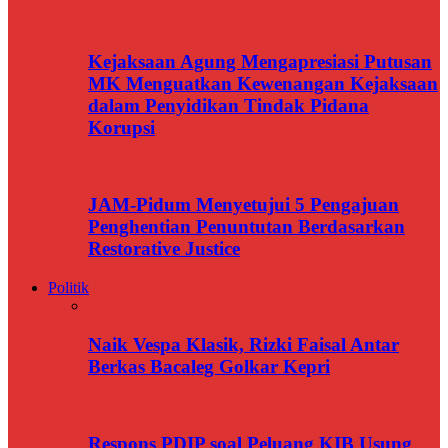
Kejaksaan Agung Mengapresiasi Putusan
MK Menguatkan Kewenangan Kejaksaan
dalam Penyidikan Tindak Pidana
Korupsi
JAM-Pidum Menyetujui 5 Pengajuan
Penghentian Penuntutan Berdasarkan
Restorative Justice
Politik
Naik Vespa Klasik, Rizki Faisal Antar
Berkas Bacaleg Golkar Kepri
Respons PDIP soal Peluang KIB Usung