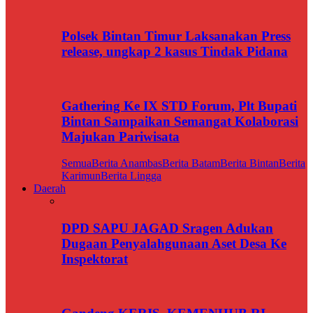
Polsek Bintan Timur Laksanakan Press
release, ungkap 2 kasus Tindak Pidana
Gathering Ke IX STD Forum, Plt Bupati
Bintan Sampaikan Semangat Kolaborasi
Majukan Pariwisata
Semua
Berita Anambas
Berita Batam
Berita Bintan
Berita
Karimun
Berita Lingga
Daerah
DPD SAPU JAGAD Sragen Adukan
Dugaan Penyalahgunaan Aset Desa Ke
Inspektorat