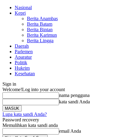
Nasional
Kepri
Berita Anambas
Berita Batam
Berita Bintan
Berita Karimun
Berita Lingga
Daerah
Parlemen
Aparatur
Politik
Hukrim
Kesehatan
Sign in
Welcome!
Log into your account
nama pengguna
kata sandi Anda
Lupa kata sandi Anda?
Password recovery
Memulihkan kata sandi anda
email Anda