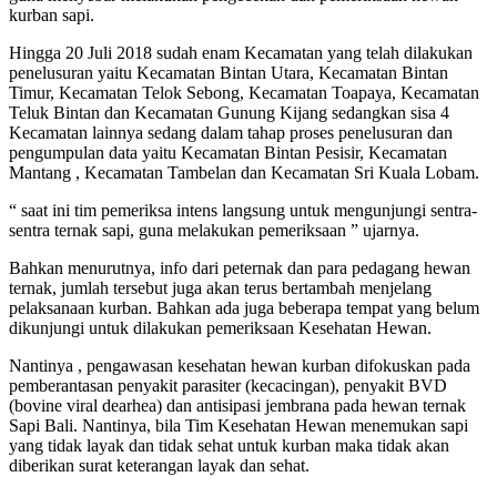
kurban sapi.
Hingga 20 Juli 2018 sudah enam Kecamatan yang telah dilakukan
penelusuran yaitu Kecamatan Bintan Utara, Kecamatan Bintan
Timur, Kecamatan Telok Sebong, Kecamatan Toapaya, Kecamatan
Teluk Bintan dan Kecamatan Gunung Kijang sedangkan sisa 4
Kecamatan lainnya sedang dalam tahap proses penelusuran dan
pengumpulan data yaitu Kecamatan Bintan Pesisir, Kecamatan
Mantang , Kecamatan Tambelan dan Kecamatan Sri Kuala Lobam.
“ saat ini tim pemeriksa intens langsung untuk mengunjungi sentra-
sentra ternak sapi, guna melakukan pemeriksaan ” ujarnya.
Bahkan menurutnya, info dari peternak dan para pedagang hewan
ternak, jumlah tersebut juga akan terus bertambah menjelang
pelaksanaan kurban. Bahkan ada juga beberapa tempat yang belum
dikunjungi untuk dilakukan pemeriksaan Kesehatan Hewan.
Nantinya , pengawasan kesehatan hewan kurban difokuskan pada
pemberantasan penyakit parasiter (kecacingan), penyakit BVD
(bovine viral dearhea) dan antisipasi jembrana pada hewan ternak
Sapi Bali. Nantinya, bila Tim Kesehatan Hewan menemukan sapi
yang tidak layak dan tidak sehat untuk kurban maka tidak akan
diberikan surat keterangan layak dan sehat.