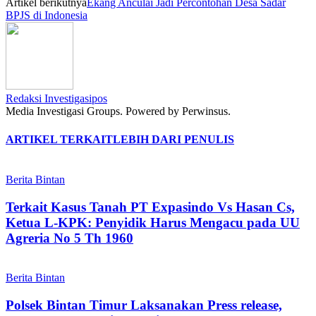
Artikel berikutnya
Ekang Anculai Jadi Percontohan Desa Sadar
BPJS di Indonesia
Redaksi Investigasipos
Media Investigasi Groups. Powered by Perwinsus.
ARTIKEL TERKAIT
LEBIH DARI PENULIS
Berita Bintan
Terkait Kasus Tanah PT Expasindo Vs Hasan Cs,
Ketua L-KPK: Penyidik Harus Mengacu pada UU
Agreria No 5 Th 1960
Berita Bintan
Polsek Bintan Timur Laksanakan Press release,