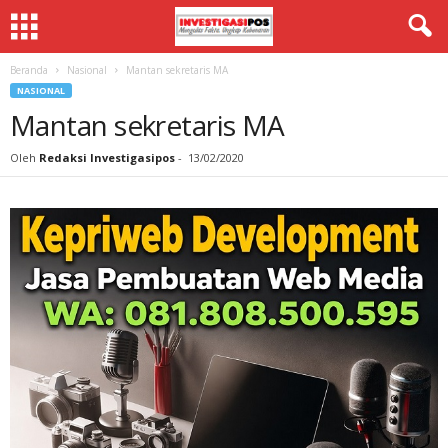
Beranda
Nasional
Mantan sekretaris MA
NASIONAL
Mantan sekretaris MA
Oleh
Redaksi Investigasipos
-
13/02/2020