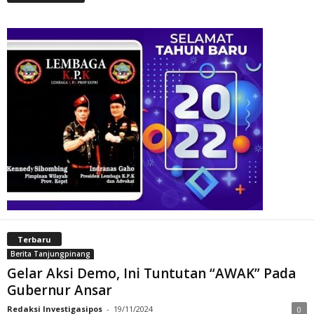
Terbaru
Berita Tanjungpinang
Gelar Aksi Demo, Ini Tuntutan “AWAK” Pada
Gubernur Ansar
Redaksi Investigasipos
-
19/11/2024
0