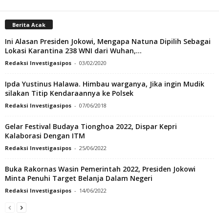
Berita Acak
Ini Alasan Presiden Jokowi, Mengapa Natuna Dipilih Sebagai
Lokasi Karantina 238 WNI dari Wuhan,...
Redaksi Investigasipos
-
03/02/2020
Ipda Yustinus Halawa. Himbau warganya, Jika ingin Mudik
silakan Titip Kendaraannya ke Polsek
Redaksi Investigasipos
-
07/06/2018
Gelar Festival Budaya Tionghoa 2022, Dispar Kepri
Kalaborasi Dengan ITM
Redaksi Investigasipos
-
25/06/2022
Buka Rakornas Wasin Pemerintah 2022, Presiden Jokowi
Minta Penuhi Target Belanja Dalam Negeri
Redaksi Investigasipos
-
14/06/2022