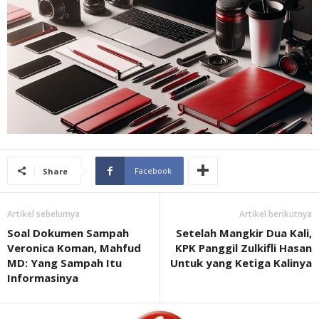
Facebook
Share
Artikel sebelumya
Artikel berikutnya
Soal Dokumen Sampah
Setelah Mangkir Dua Kali,
Veronica Koman, Mahfud
KPK Panggil Zulkifli Hasan
MD: Yang Sampah Itu
Untuk yang Ketiga Kalinya
Informasinya