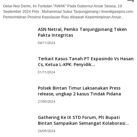
Gelar Aksi Demo, Ini Tuntutan "AWAK" Pada Gubernur Ansar Selasa, 19
September 2024 Pnls : Muhammad Sukur Tanjungpinang l Investigasipos.com.
Pemerintahan Provinsi Kepulauan Riau dibawah Kepemimpinan Ansar...
ASN Netral, Pemko Tanjungpinang Teken
Pakta Integritas
04/11/2024
Terkait Kasus Tanah PT Expasindo Vs Hasan
Cs, Ketua L-KPK: Penyidik...
01/11/2024
Polsek Bintan Timur Laksanakan Press
release, ungkap 2 kasus Tindak Pidana
27/09/2024
Gathering Ke IX STD Forum, Plt Bupati
Bintan Sampaikan Semangat Kolaborasi...
26/09/2024