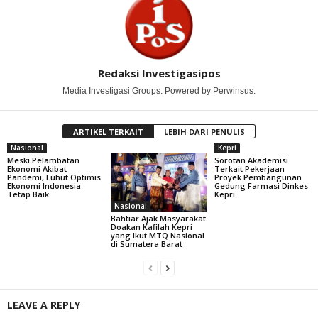
Redaksi Investigasipos
Media Investigasi Groups. Powered by Perwinsus.
ARTIKEL TERKAIT
LEBIH DARI PENULIS
Nasional
Kepri
Meski Pelambatan
Sorotan Akademisi
Ekonomi Akibat
Terkait Pekerjaan
Pandemi, Luhut Optimis
Proyek Pembangunan
Ekonomi Indonesia
Gedung Farmasi Dinkes
Tetap Baik
Kepri
Nasional
Bahtiar Ajak Masyarakat
Doakan Kafilah Kepri
yang Ikut MTQ Nasional
di Sumatera Barat
LEAVE A REPLY