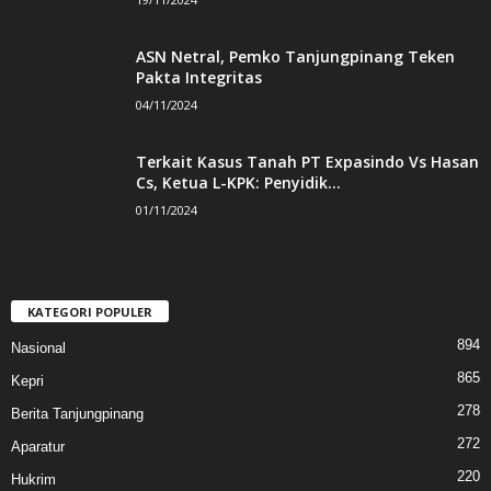
ASN Netral, Pemko Tanjungpinang Teken
Pakta Integritas
04/11/2024
Terkait Kasus Tanah PT Expasindo Vs Hasan
Cs, Ketua L-KPK: Penyidik...
01/11/2024
KATEGORI POPULER
894
Nasional
865
Kepri
278
Berita Tanjungpinang
272
Aparatur
220
Hukrim