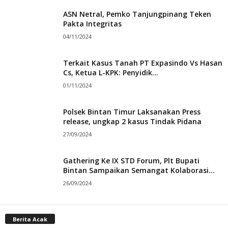
ASN Netral, Pemko Tanjungpinang Teken
Pakta Integritas
04/11/2024
Terkait Kasus Tanah PT Expasindo Vs Hasan
Cs, Ketua L-KPK: Penyidik...
01/11/2024
Polsek Bintan Timur Laksanakan Press
release, ungkap 2 kasus Tindak Pidana
27/09/2024
Gathering Ke IX STD Forum, Plt Bupati
Bintan Sampaikan Semangat Kolaborasi...
26/09/2024
Berita Acak