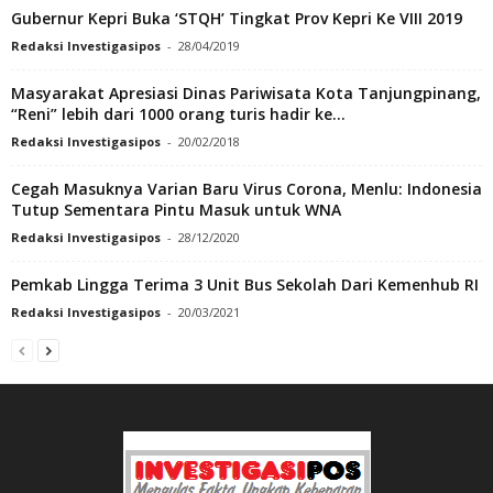
Gubernur Kepri Buka ‘STQH’ Tingkat Prov Kepri Ke VIII 2019
Redaksi Investigasipos
-
28/04/2019
Masyarakat Apresiasi Dinas Pariwisata Kota Tanjungpinang,
“Reni” lebih dari 1000 orang turis hadir ke...
Redaksi Investigasipos
-
20/02/2018
Cegah Masuknya Varian Baru Virus Corona, Menlu: Indonesia
Tutup Sementara Pintu Masuk untuk WNA
Redaksi Investigasipos
-
28/12/2020
Pemkab Lingga Terima 3 Unit Bus Sekolah Dari Kemenhub RI
Redaksi Investigasipos
-
20/03/2021