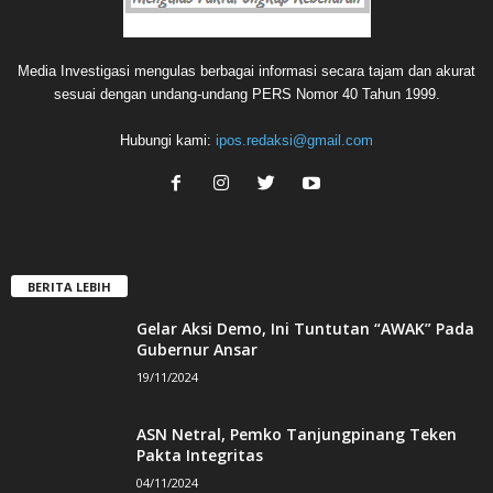
Media Investigasi mengulas berbagai informasi secara tajam dan akurat
sesuai dengan undang-undang PERS Nomor 40 Tahun 1999.
Hubungi kami:
ipos.redaksi@gmail.com
BERITA LEBIH
Gelar Aksi Demo, Ini Tuntutan “AWAK” Pada
Gubernur Ansar
19/11/2024
ASN Netral, Pemko Tanjungpinang Teken
Pakta Integritas
04/11/2024