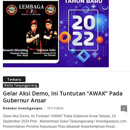
Terbaru
Berita Tanjungpinang
Gelar Aksi Demo, Ini Tuntutan “AWAK” Pada
Gubernur Ansar
Redaksi Investigasipos
-
19/11/2024
0
Gelar Aksi Demo, Ini Tuntutan "AWAK" Pada Gubernur Ansar Selasa, 19
September 2024 Pnls : Muhammad Sukur Tanjungpinang l Investigasipos.com.
Pemerintahan Provinsi Kepulauan Riau dibawah Kepemimpinan Ansar...