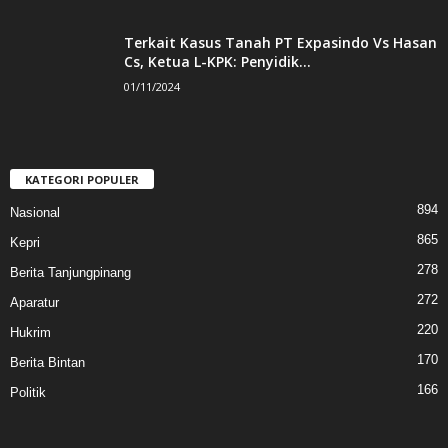
Terkait Kasus Tanah PT Expasindo Vs Hasan
Cs, Ketua L-KPK: Penyidik...
01/11/2024
KATEGORI POPULER
894
Nasional
865
Kepri
278
Berita Tanjungpinang
272
Aparatur
220
Hukrim
170
Berita Bintan
166
Politik