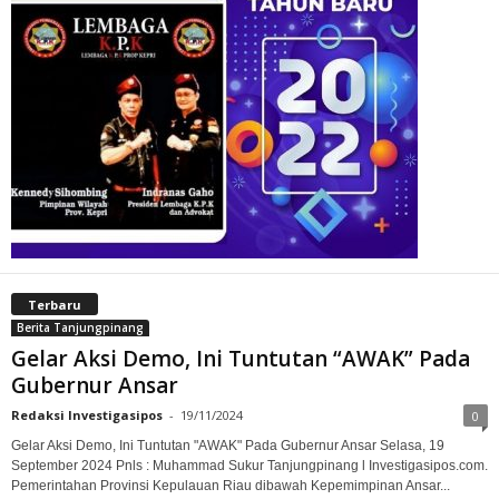
Terbaru
Berita Tanjungpinang
Gelar Aksi Demo, Ini Tuntutan “AWAK” Pada
Gubernur Ansar
Redaksi Investigasipos
-
19/11/2024
0
Gelar Aksi Demo, Ini Tuntutan "AWAK" Pada Gubernur Ansar Selasa, 19
September 2024 Pnls : Muhammad Sukur Tanjungpinang l Investigasipos.com.
Pemerintahan Provinsi Kepulauan Riau dibawah Kepemimpinan Ansar...