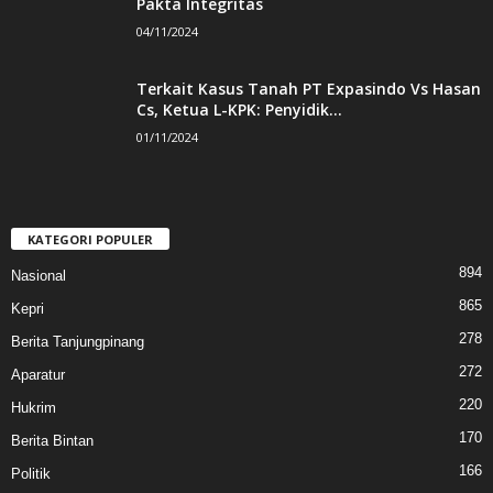
Pakta Integritas
04/11/2024
Terkait Kasus Tanah PT Expasindo Vs Hasan
Cs, Ketua L-KPK: Penyidik...
01/11/2024
KATEGORI POPULER
894
Nasional
865
Kepri
278
Berita Tanjungpinang
272
Aparatur
220
Hukrim
170
Berita Bintan
166
Politik