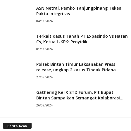
ASN Netral, Pemko Tanjungpinang Teken
Pakta Integritas
04/11/2024
Terkait Kasus Tanah PT Expasindo Vs Hasan
Cs, Ketua L-KPK: Penyidik...
01/11/2024
Polsek Bintan Timur Laksanakan Press
release, ungkap 2 kasus Tindak Pidana
27/09/2024
Gathering Ke IX STD Forum, Plt Bupati
Bintan Sampaikan Semangat Kolaborasi...
26/09/2024
Berita Acak