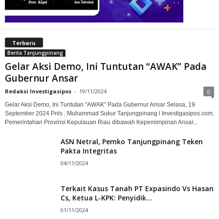
Terbaru
Berita Tanjungpinang
Gelar Aksi Demo, Ini Tuntutan “AWAK” Pada
Gubernur Ansar
Redaksi Investigasipos
-
19/11/2024
0
Gelar Aksi Demo, Ini Tuntutan "AWAK" Pada Gubernur Ansar Selasa, 19
September 2024 Pnls : Muhammad Sukur Tanjungpinang l Investigasipos.com.
Pemerintahan Provinsi Kepulauan Riau dibawah Kepemimpinan Ansar...
ASN Netral, Pemko Tanjungpinang Teken
Pakta Integritas
04/11/2024
Terkait Kasus Tanah PT Expasindo Vs Hasan
Cs, Ketua L-KPK: Penyidik...
01/11/2024