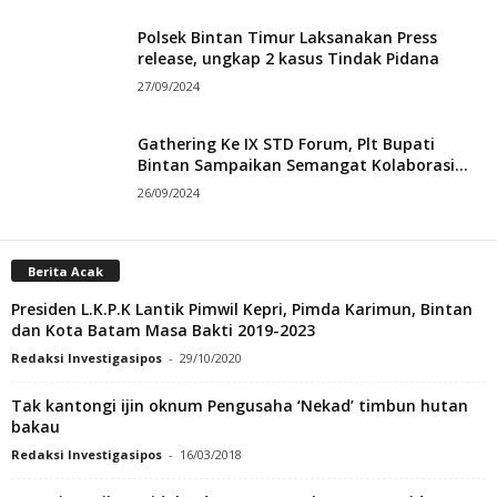
Polsek Bintan Timur Laksanakan Press
release, ungkap 2 kasus Tindak Pidana
27/09/2024
Gathering Ke IX STD Forum, Plt Bupati
Bintan Sampaikan Semangat Kolaborasi...
26/09/2024
Berita Acak
Presiden L.K.P.K Lantik Pimwil Kepri, Pimda Karimun, Bintan
dan Kota Batam Masa Bakti 2019-2023
Redaksi Investigasipos
-
29/10/2020
Tak kantongi ijin oknum Pengusaha ‘Nekad’ timbun hutan
bakau
Redaksi Investigasipos
-
16/03/2018