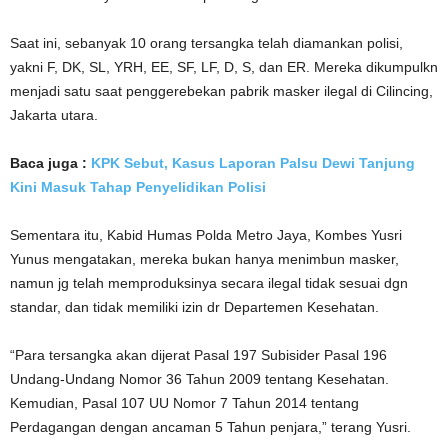
Saat ini, sebanyak 10 orang tersangka telah diamankan polisi,
yakni F, DK, SL, YRH, EE, SF, LF, D, S, dan ER. Mereka dikumpulkn
menjadi satu saat penggerebekan pabrik masker ilegal di Cilincing,
Jakarta utara.
Baca juga :
KPK Sebut, Kasus Laporan Palsu Dewi Tanjung
Kini Masuk Tahap Penyelidikan Polisi
Sementara itu, Kabid Humas Polda Metro Jaya, Kombes Yusri
Yunus mengatakan, mereka bukan hanya menimbun masker,
namun jg telah memproduksinya secara ilegal tidak sesuai dgn
standar, dan tidak memiliki izin dr Departemen Kesehatan.
“Para tersangka akan dijerat Pasal 197 Subisider Pasal 196
Undang-Undang Nomor 36 Tahun 2009 tentang Kesehatan.
Kemudian, Pasal 107 UU Nomor 7 Tahun 2014 tentang
Perdagangan dengan ancaman 5 Tahun penjara,” terang Yusri.