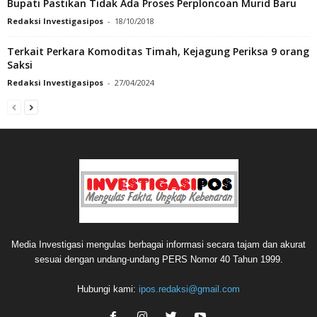
Bupati Pastikan Tidak Ada Proses Perploncoan Murid Baru
Redaksi Investigasipos
-
18/10/2018
Terkait Perkara Komoditas Timah, Kejagung Periksa 9 orang
Saksi
Redaksi Investigasipos
-
27/04/2024
Media Investigasi mengulas berbagai informasi secara tajam dan akurat
sesuai dengan undang-undang PERS Nomor 40 Tahun 1999.
Hubungi kami:
ipos.redaksi@gmail.com