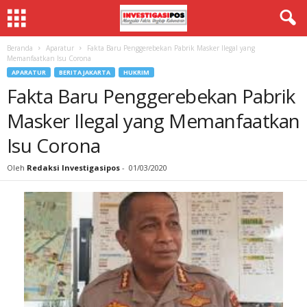
Beranda
Aparatur
Fakta Baru Penggerebekan Pabrik Masker Ilegal yang
Memanfaatkan Isu Corona
APARATUR
BERITA JAKARTA
HUKRIM
Fakta Baru Penggerebekan Pabrik
Masker Ilegal yang Memanfaatkan
Isu Corona
Oleh
Redaksi Investigasipos
-
01/03/2020