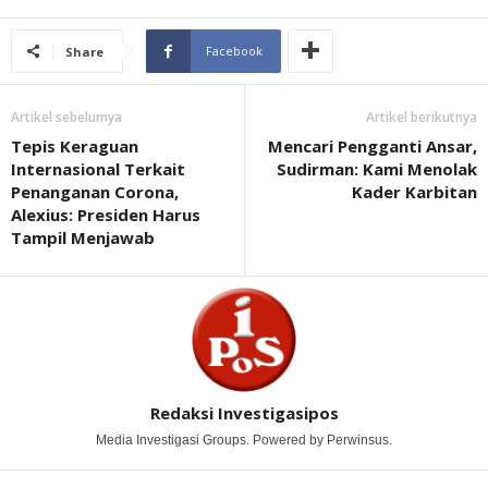
Facebook
Share
Artikel sebelumya
Artikel berikutnya
Tepis Keraguan
Mencari Pengganti Ansar,
Internasional Terkait
Sudirman: Kami Menolak
Penanganan Corona,
Kader Karbitan
Alexius: Presiden Harus
Tampil Menjawab
Redaksi Investigasipos
Media Investigasi Groups. Powered by Perwinsus.