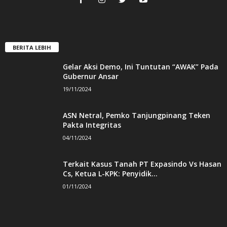
BERITA LEBIH
Gelar Aksi Demo, Ini Tuntutan “AWAK” Pada
Gubernur Ansar
19/11/2024
ASN Netral, Pemko Tanjungpinang Teken
Pakta Integritas
04/11/2024
Terkait Kasus Tanah PT Expasindo Vs Hasan
Cs, Ketua L-KPK: Penyidik...
01/11/2024