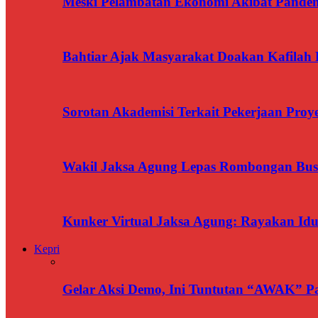
Meski Pelambatan Ekonomi Akibat Pandemi
Bahtiar Ajak Masyarakat Doakan Kafilah 
Sorotan Akademisi Terkait Pekerjaan Pr
Wakil Jaksa Agung Lepas Rombongan Bus
Kunker Virtual Jaksa Agung: Rayakan Idu
Kepri
Gelar Aksi Demo, Ini Tuntutan “AWAK” P