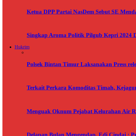
Ketua DPP Partai NasDem Sebut SE Menda
Singkap Aroma Politik Pilgub Kepri 2024 
Hukrim
Polsek Bintan Timur Laksanakan Press rel
Terkait Perkara Komoditas Timah, Kejagun
Menguak Oknum Pejabat Kelurahan Air Ra
Delapan Bulan Mengendap, Edi Cindai : P