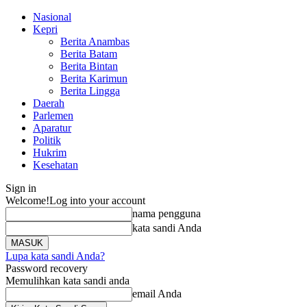
Nasional
Kepri
Berita Anambas
Berita Batam
Berita Bintan
Berita Karimun
Berita Lingga
Daerah
Parlemen
Aparatur
Politik
Hukrim
Kesehatan
Sign in
Welcome!
Log into your account
nama pengguna
kata sandi Anda
Lupa kata sandi Anda?
Password recovery
Memulihkan kata sandi anda
email Anda