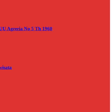
UU Agreria No 5 Th 1960
wisata