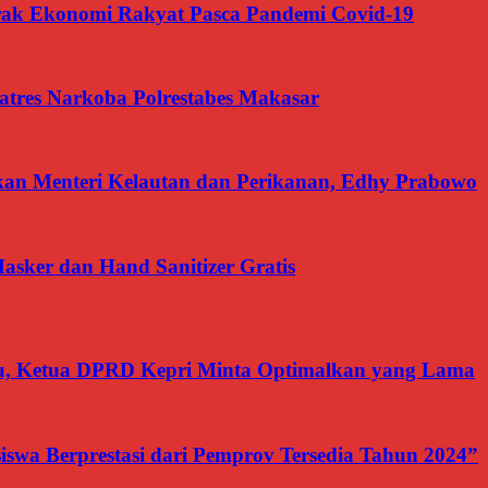
 Ekonomi Rakyat Pasca Pandemi Covid-19
tres Narkoba Polrestabes Makasar
akan Menteri Kelautan dan Perikanan, Edhy Prabowo
asker dan Hand Sanitizer Gratis
, Ketua DPRD Kepri Minta Optimalkan yang Lama
swa Berprestasi dari Pemprov Tersedia Tahun 2024”