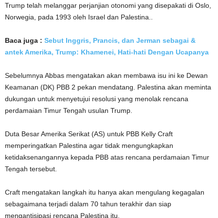
Trump telah melanggar perjanjian otonomi yang disepakati di Oslo,
Norwegia, pada 1993 oleh Israel dan Palestina.
.
Baca juga :
Sebut Inggris, Prancis, dan Jerman sebagai &
antek Amerika, Trump: Khamenei, Hati-hati Dengan Ucapanya
Sebelumnya Abbas mengatakan akan membawa isu ini ke Dewan
Keamanan (DK) PBB 2 pekan mendatang.
Palestina akan meminta
dukungan untuk menyetujui resolusi yang menolak rencana
perdamaian Timur Tengah usulan Trump.
Duta Besar Amerika Serikat (AS) untuk PBB Kelly Craft
memperingatkan Palestina agar tidak mengungkapkan
ketidaksenangannya kepada PBB atas rencana perdamaian Timur
Tengah tersebut.
Craft mengatakan langkah itu hanya akan mengulang kegagalan
sebagaimana terjadi dalam 70 tahun terakhir dan siap
mengantisipasi rencana Palestina itu.