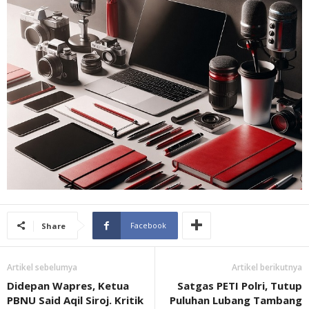
Facebook
Share
Artikel sebelumya
Artikel berikutnya
Didepan Wapres, Ketua
Satgas PETI Polri, Tutup
PBNU Said Aqil Siroj. Kritik
Puluhan Lubang Tambang