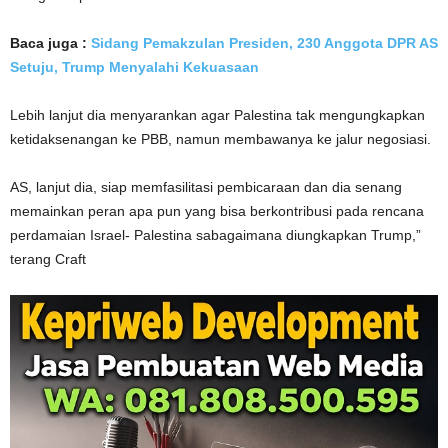
Baca juga :
Sidang Pemakzulan Presiden, 230 Anggota DPR AS
Setuju, Trump Menyalahi Kekuasaan
Lebih lanjut dia menyarankan agar Palestina tak mengungkapkan
ketidaksenangan ke PBB, namun membawanya ke jalur negosiasi.
AS, lanjut dia, siap memfasilitasi pembicaraan dan dia senang
memainkan peran apa pun yang bisa berkontribusi pada rencana
perdamaian Israel- Palestina sabagaimana diungkapkan Trump,”
terang Craft