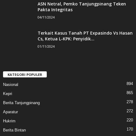
ASN Netral, Pemko Tanjungpinang Teken
Pakta Integritas
04/11/2024
Terkait Kasus Tanah PT Expasindo Vs Hasan
Cs, Ketua L-KPK: Penyidik...
01/11/2024
KATEGORI POPULER
894
Nasional
865
Kepri
278
Berita Tanjungpinang
272
Aparatur
220
Hukrim
170
Berita Bintan